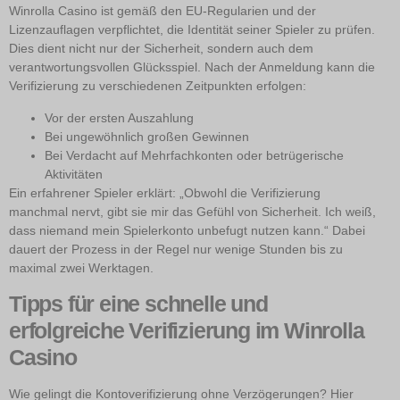
Winrolla Casino ist gemäß den EU-Regularien und der
Lizenzauflagen verpflichtet, die Identität seiner Spieler zu prüfen.
Dies dient nicht nur der Sicherheit, sondern auch dem
verantwortungsvollen Glücksspiel. Nach der Anmeldung kann die
Verifizierung zu verschiedenen Zeitpunkten erfolgen:
Vor der ersten Auszahlung
Bei ungewöhnlich großen Gewinnen
Bei Verdacht auf Mehrfachkonten oder betrügerische
Aktivitäten
Ein erfahrener Spieler erklärt: „Obwohl die Verifizierung
manchmal nervt, gibt sie mir das Gefühl von Sicherheit. Ich weiß,
dass niemand mein Spielerkonto unbefugt nutzen kann.“ Dabei
dauert der Prozess in der Regel nur wenige Stunden bis zu
maximal zwei Werktagen.
Tipps für eine schnelle und
erfolgreiche Verifizierung im Winrolla
Casino
Wie gelingt die Kontoverifizierung ohne Verzögerungen? Hier