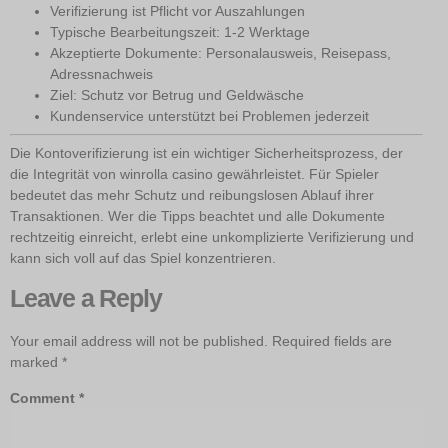
Verifizierung ist Pflicht vor Auszahlungen
Typische Bearbeitungszeit: 1-2 Werktage
Akzeptierte Dokumente: Personalausweis, Reisepass,
Adressnachweis
Ziel: Schutz vor Betrug und Geldwäsche
Kundenservice unterstützt bei Problemen jederzeit
Die Kontoverifizierung ist ein wichtiger Sicherheitsprozess, der
die Integrität von winrolla casino gewährleistet. Für Spieler
bedeutet das mehr Schutz und reibungslosen Ablauf ihrer
Transaktionen. Wer die Tipps beachtet und alle Dokumente
rechtzeitig einreicht, erlebt eine unkomplizierte Verifizierung und
kann sich voll auf das Spiel konzentrieren.
Leave a Reply
Your email address will not be published.
Required fields are
marked
*
Comment
*