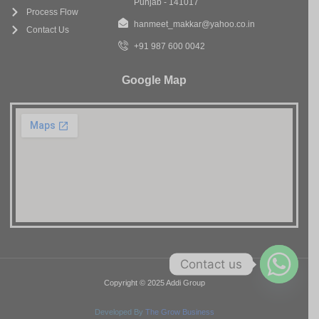
Punjab - 141017
Process Flow
hanmeet_makkar@yahoo.co.in
Contact Us
+91 987 600 0042
Google Map
Contact us
Copyright © 2025 Addi Group
Developed By
The Grow Business