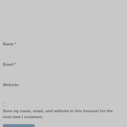
Name
*
Email
*
Website
Save my name, email, and website in this browser for the
next time I comment.