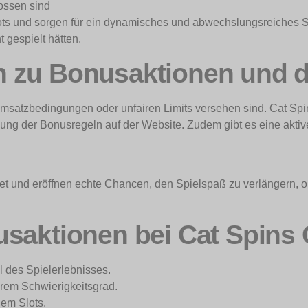
ossen sind
ts und sorgen für ein dynamisches und abwechslungsreiches 
t gespielt hätten.
n zu Bonusaktionen und d
en Umsatzbedingungen oder unfairen Limits versehen sind. Cat Sp
lung der Bonusregeln auf der Website. Zudem gibt es eine akti
tet und eröffnen echte Chancen, den Spielspaß zu verlängern, o
usaktionen bei Cat Spins
l des Spielerlebnisses.
rem Schwierigkeitsgrad.
lem Slots.