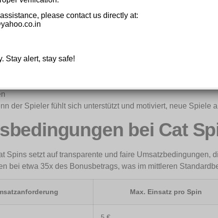
 assistance, please contact us directly at:
yahoo.co.in
menfassen:
chbonus
y. Stay alert, stay safe!
schung
en
nn der Spieler fühlt sich unterstützt und motiviert, neue Spiele 
sbedingungen bei Cat Sp
Cat Spins setzt auf transparente und faire Umsatzbedingungen, 
n bei etwa 35x des Bonusbetrags, was im mittleren Standardber
msatzanforderung
Max. Einsatz pro Spin
5 €