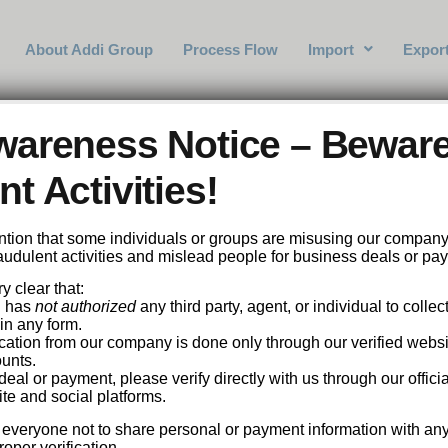
About Addi Group
Process Flow
Import
Expor
ielerlebnis bei Cat
wareness Notice – Beware
ionen beeinflusst?
t Activities!
tention that some individuals or groups are misusing our compan
 zehn Jahren Expertise analysiere ich heute, wie Bonusaktione
fraudulent activities and mislead people for business deals or pa
gezielt auf vielseitige Bonusangebote setzen, um Spieler zu beg
y clear that:
um die Motivation und Vielfalt im Spielbetrieb. Ein Blick auf 
. has
not authorized
any third party, agent, or individual to collec
taltet ist.
in any form.
cation from our company is done only through our verified website
tionen entscheidend für 
unts.
al or payment, please verify directly with us through our officia
te and social platforms.
fung für den Spieler. Sie erhöhen nicht nur das Startkapital, 
 everyone not to share personal or payment information with an
etet dabei klassische Willkommensboni, Reload-Angebote und r
oper verification.