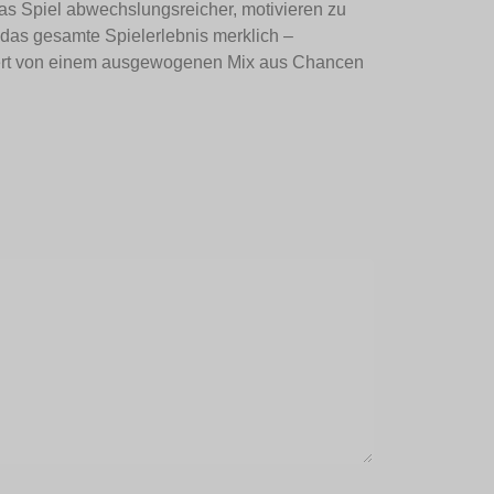
das Spiel abwechslungsreicher, motivieren zu
 das gesamte Spielerlebnis merklich –
itiert von einem ausgewogenen Mix aus Chancen