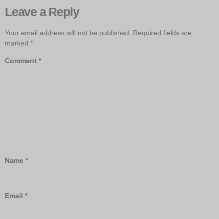
Leave a Reply
Your email address will not be published.
Required fields are
marked
*
Comment
*
Name
*
Email
*