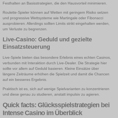
Festhalten an Basisstrategien, die den Hausvorteil minimieren.
Roulette-Spieler können auf Wetten mit geringem Risiko setzen
und progressive Wettsysteme wie Martingale oder Fibonacci
ausprobieren. Allerdings sollten Limits strikt eingehalten werden,
um Verluste zu begrenzen.
Live-Casino: Geduld und gezielte
Einsatzsteuerung
Live-Spiele bieten das besondere Erlebnis eines echten Casinos,
verbunden mit Interaktion durch Live-Dealer. Die Strategie hier
sollte vor allem auf Geduld basieren. Kleine Einsätze über
längere Zeiträume erhöhen die Spielzeit und damit die Chancen
auf ein besseres Ergebnis.
Praktisch ist es, sich auf wenige Spielvarianten zu konzentrieren
und diese genau zu studieren, anstatt impulsiv zu agieren.
Quick facts: Glücksspielstrategien bei
Intense Casino im Überblick