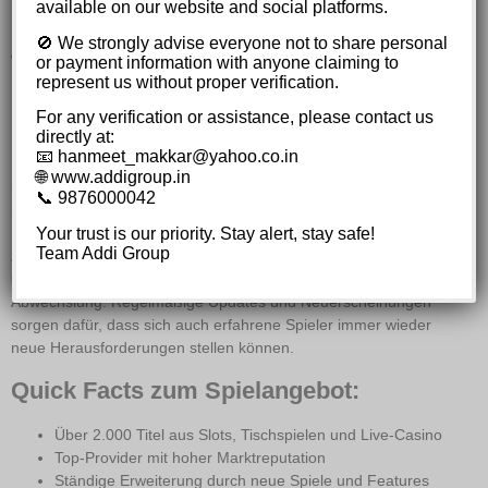
available on our website and social platforms.
Umgebung und einen zeitgemäßen Spielkomfort legen.
🚫 We strongly advise everyone not to share personal
Was erwartet Spieler im
or payment information with anyone claiming to
represent us without proper verification.
umfangreichen Spielangebot?
For any verification or assistance, please contact us
directly at:
Das Herzstück von Ocean Blue Casino ist ein beeindruckender
📧 hanmeet_makkar@yahoo.co.in
Spielkatalog, der sowohl Klassiker als auch Innovationen aus der
🌐 www.addigroup.in
iGaming-Branche vereint. Mit mehr als 2.000 Spielen vom
📞 9876000042
bewährten Spielautomaten bis hin zu innovativen Live-Dealer-
Your trust is our priority. Stay alert, stay safe!
Spielen ist für jeden Geschmack etwas dabei. Die
Team Addi Group
Zusammenarbeit mit namhaften Provider wie NetEnt, Evolution
Gaming und Microgaming unterstreicht die Qualität und
Abwechslung. Regelmäßige Updates und Neuerscheinungen
sorgen dafür, dass sich auch erfahrene Spieler immer wieder
neue Herausforderungen stellen können.
Quick Facts zum Spielangebot:
Über 2.000 Titel aus Slots, Tischspielen und Live-Casino
Top-Provider mit hoher Marktreputation
Ständige Erweiterung durch neue Spiele und Features