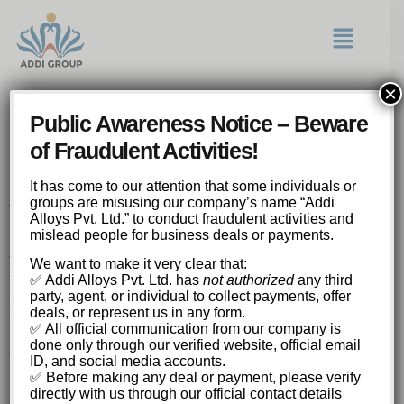
×
Spin Bara Casino online
Public Awareness Notice – Beware
Spielwelten entdecken und
of Fraudulent Activities!
gewinnen
It has come to our attention that some individuals or
Als SEO-Kopirayter mit zehnjähriger Erfahrung im iGaming-
groups are misusing our company’s name “Addi
Alloys Pvt. Ltd.” to conduct fraudulent activities and
Bereich habe ich viele Plattformen analysiert und bewertet.
mislead people for business deals or payments.
Heute widme ich mich Spin Bara Casino – einer
vielversprechenden Online-Spielwelt, die sich durch ein
We want to make it very clear that:
facettenreiches Angebot sowie attraktive Gewinnchancen
✅ Addi Alloys Pvt. Ltd. has
not authorized
any third
auszeichnet. In diesem Artikel erfahren Sie, was Spin Bara
party, agent, or individual to collect payments, offer
deals, or represent us in any form.
besonders macht, welche Spiele und Boni Sie erwarten und wie
✅ All official communication from our company is
Sie als Spieler davon profitieren können. Werfen wir einen
done only through our verified website, official email
genaueren Blick auf diese aufregende Plattform.
ID, and social media accounts.
✅ Before making any deal or payment, please verify
Spin Bara überzeugt durch eine klare Benutzerführung und eine
directly with us through our official contact details
breite Auswahl an Spielen, die sowohl Anfänger als auch