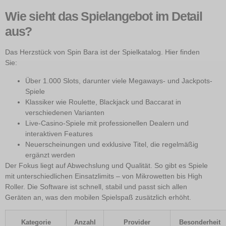
Wie sieht das Spielangebot im Detail
aus?
Das Herzstück von Spin Bara ist der Spielkatalog. Hier finden
Sie:
Über 1.000 Slots, darunter viele Megaways- und Jackpots-
Spiele
Klassiker wie Roulette, Blackjack und Baccarat in
verschiedenen Varianten
Live-Casino-Spiele mit professionellen Dealern und
interaktiven Features
Neuerscheinungen und exklusive Titel, die regelmäßig
ergänzt werden
Der Fokus liegt auf Abwechslung und Qualität. So gibt es Spiele
mit unterschiedlichen Einsatzlimits – von Mikrowetten bis High
Roller. Die Software ist schnell, stabil und passt sich allen
Geräten an, was den mobilen Spielspaß zusätzlich erhöht.
Kategorie
Anzahl
Provider
Besonderheit