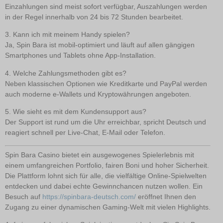
Einzahlungen sind meist sofort verfügbar, Auszahlungen werden
in der Regel innerhalb von 24 bis 72 Stunden bearbeitet.
3. Kann ich mit meinem Handy spielen?
Ja, Spin Bara ist mobil-optimiert und läuft auf allen gängigen
Smartphones und Tablets ohne App-Installation.
4. Welche Zahlungsmethoden gibt es?
Neben klassischen Optionen wie Kreditkarte und PayPal werden
auch moderne e-Wallets und Kryptowährungen angeboten.
5. Wie sieht es mit dem Kundensupport aus?
Der Support ist rund um die Uhr erreichbar, spricht Deutsch und
reagiert schnell per Live-Chat, E-Mail oder Telefon.
Spin Bara Casino bietet ein ausgewogenes Spielerlebnis mit
einem umfangreichen Portfolio, fairen Boni und hoher Sicherheit.
Die Plattform lohnt sich für alle, die vielfältige Online-Spielwelten
entdecken und dabei echte Gewinnchancen nutzen wollen. Ein
Besuch auf
https://spinbara-deutsch.com/
eröffnet Ihnen den
Zugang zu einer dynamischen Gaming-Welt mit vielen Highlights.