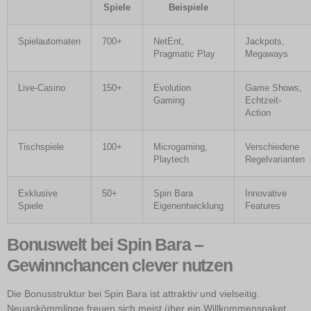
Spiele
Beispiele
Spielautomaten
700+
NetEnt,
Jackpots,
Pragmatic Play
Megaways
Live-Casino
150+
Evolution
Game Shows,
Gaming
Echtzeit-
Action
Tischspiele
100+
Microgaming,
Verschiedene
Playtech
Regelvarianten
Exklusive
50+
Spin Bara
Innovative
Spiele
Eigenentwicklung
Features
Bonuswelt bei Spin Bara –
Gewinnchancen clever nutzen
Die Bonusstruktur bei Spin Bara ist attraktiv und vielseitig.
Neuankömmlinge freuen sich meist über ein Willkommenspaket,