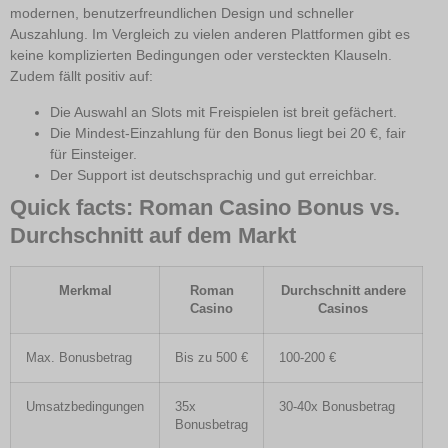
modernen, benutzerfreundlichen Design und schneller
Auszahlung. Im Vergleich zu vielen anderen Plattformen gibt es
keine komplizierten Bedingungen oder versteckten Klauseln.
Zudem fällt positiv auf:
Die Auswahl an Slots mit Freispielen ist breit gefächert.
Die Mindest-Einzahlung für den Bonus liegt bei 20 €, fair
für Einsteiger.
Der Support ist deutschsprachig und gut erreichbar.
Quick facts: Roman Casino Bonus vs.
Durchschnitt auf dem Markt
Merkmal
Roman
Durchschnitt andere
Casino
Casinos
Max. Bonusbetrag
Bis zu 500 €
100-200 €
Umsatzbedingungen
35x
30-40x Bonusbetrag
Bonusbetrag