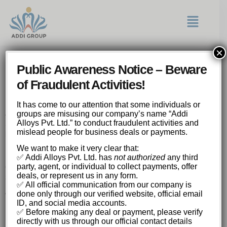
×
Roman Casino
Public Awareness Notice – Beware
Neukundenangebote: Welche
of Fraudulent Activities!
Boni sind aktuell aktiv?
It has come to our attention that some individuals or
Als erfahrener SEO-Kopiraýter mit einem Jahrzehnt im iGaming-
groups are misusing our company’s name “Addi
Alloys Pvt. Ltd.” to conduct fraudulent activities and
Sektor analysiere ich heute die aktuellen Neukundenangebote
mislead people for business deals or payments.
bei
romancasino
. Roman Casino hebt sich auf dem deutschen
Markt durch attraktive Willkommensboni und transparente
We want to make it very clear that:
Bonusbedingungen hervor. Gerade für neue Spieler lohnt sich
✅ Addi Alloys Pvt. Ltd. has
not authorized
any third
der Blick auf die aktuellen Aktionen, um das Spielkapital effektiv
party, agent, or individual to collect payments, offer
deals, or represent us in any form.
zu erhöhen.
✅ All official communication from our company is
done only through our verified website, official email
Welche Neukundenboni bietet Roman
ID, and social media accounts.
Casino aktuell?
✅ Before making any deal or payment, please verify
directly with us through our official contact details