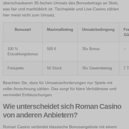
überschaubaren 35-fachen Umsatz des Bonusbetrags an Slots,
was fair und marktüblich ist. Tischspiele und Live-Casino zählen
hier meist nicht zum Umsatz.
Bonusart
Maximalbetrag
Umsatzbedingung
Fre
Gül
100 %
500 €
35x Bonus
–
Einzahlungsbonus
Freispiele
50 Stück
35x Gewinnbetrag
7 
Beachten Sie, dass für Umsatzanforderungen nur Spiele mit
voller Anrechnung zählen. Das sorgt für klare Verhältnisse und
vermeidet Enttäuschungen.
Wie unterscheidet sich Roman Casino
von anderen Anbietern?
Roman Casino verbindet klassische Bonusangebote mit einem