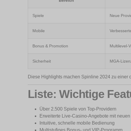
Bereich
Spiele
Neue Provi
Mobile
Verbessert
Bonus & Promotion
Multilevel-
Sicherheit
MGA-Lizenz
Diese Highlights machen Spinline 2024 zu einer d
Liste: Wichtige Fea
Über 2.500 Spiele von Top-Providern
Erweiterte Live-Casino-Angebote mit neu
Intuitive, schnelle mobile Bedienung
Multistufiges Bonus- und VIP-Programm