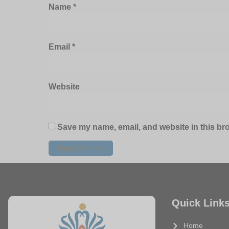
Name
*
Email
*
Website
Save my name, email, and website in this bro
Quick Link
Home