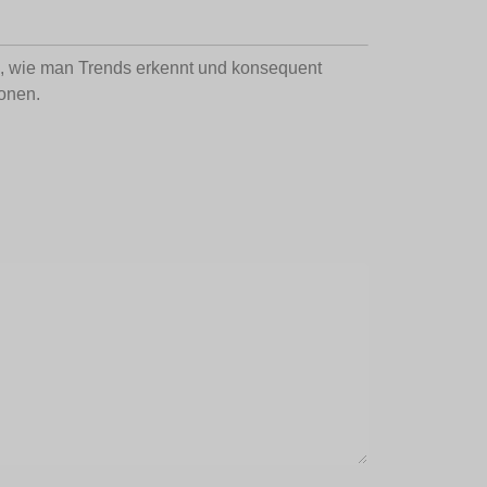
e, wie man Trends erkennt und konsequent
ionen.