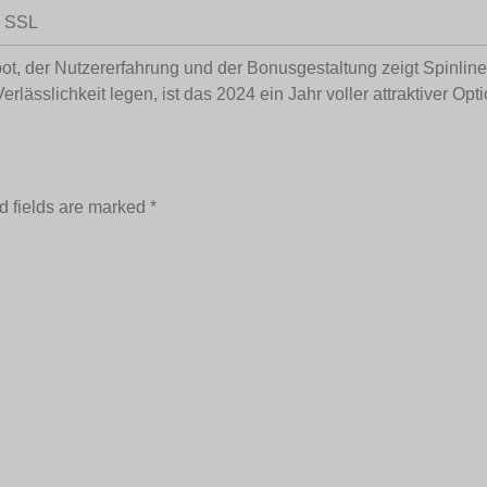
d SSL
t, der Nutzererfahrung und der Bonusgestaltung zeigt Spinlin
erlässlichkeit legen, ist das 2024 ein Jahr voller attraktiver Opt
d fields are marked
*