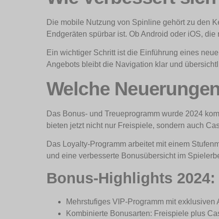
Die mobile Nutzung von Spinline gehört zu den K
Endgeräten spürbar ist. Ob Android oder iOS, die
Ein wichtiger Schritt ist die Einführung eines ne
Angebots bleibt die Navigation klar und übersichtl
Welche Neuerungen 
Das Bonus- und Treueprogramm wurde 2024 komple
bieten jetzt nicht nur Freispiele, sondern auch C
Das Loyalty-Programm arbeitet mit einem Stufenm
und eine verbesserte Bonusübersicht im Spielerbe
Bonus-Highlights 2024:
Mehrstufiges VIP-Programm mit exklusiven 
Kombinierte Bonusarten: Freispiele plus C