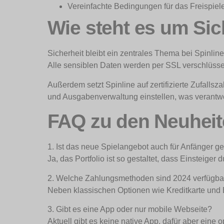
Vereinfachte Bedingungen für das Freispiel
Wie steht es um Sic
Sicherheit bleibt ein zentrales Thema bei Spinline
Alle sensiblen Daten werden per SSL verschlüssel
Außerdem setzt Spinline auf zertifizierte Zufalls
und Ausgabenverwaltung einstellen, was verantwo
FAQ zu den Neuheite
1. Ist das neue Spielangebot auch für Anfänger g
Ja, das Portfolio ist so gestaltet, dass Einsteige
2. Welche Zahlungsmethoden sind 2024 verfügba
Neben klassischen Optionen wie Kreditkarte und 
3. Gibt es eine App oder nur mobile Webseite?
Aktuell gibt es keine native App, dafür aber eine o