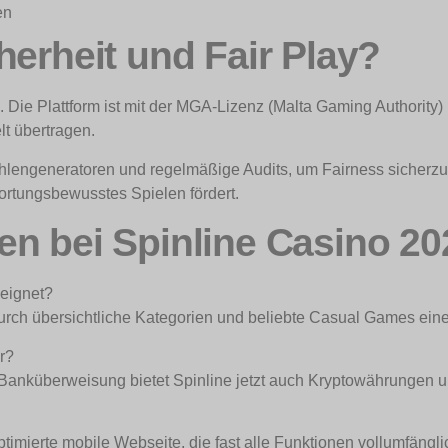
en
herheit und Fair Play?
. Die Plattform ist mit der MGA-Lizenz (Malta Gaming Authority) 
t übertragen.
zahlengeneratoren und regelmäßige Audits, um Fairness sicherzu
rtungsbewusstes Spielen fördert.
n bei Spinline Casino 20
eeignet?
r durch übersichtliche Kategorien und beliebte Casual Games ein
r?
Banküberweisung bietet Spinline jetzt auch Kryptowährungen u
ptimierte mobile Webseite, die fast alle Funktionen vollumfängli