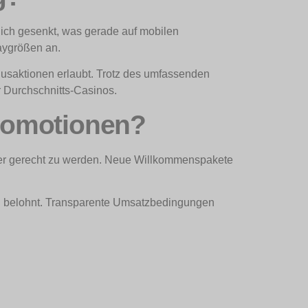
lich gesenkt, was gerade auf mobilen
aygrößen an.
onusaktionen erlaubt. Trotz des umfassenden
er Durchschnitts-Casinos.
romotionen?
ser gerecht zu werden. Neue Willkommenspakete
en belohnt. Transparente Umsatzbedingungen