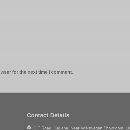
wser for the next time I comment.
s
Contact Details
G T Road, Jugiana, Near Volkswagen Showroom, Lu