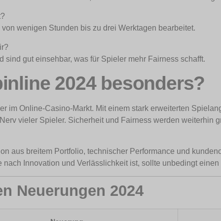
t?
von wenigen Stunden bis zu drei Werktagen bearbeitet.
ir?
sind gut einsehbar, was für Spieler mehr Fairness schafft.
pinline 2024 besonders?
der im Online-Casino-Markt. Mit einem stark erweiterten Spiela
en Nerv vieler Spieler. Sicherheit und Fairness werden weiterh
on aus breitem Portfolio, technischer Performance und kundenor
ach Innovation und Verlässlichkeit ist, sollte unbedingt einen
ten Neuerungen 2024