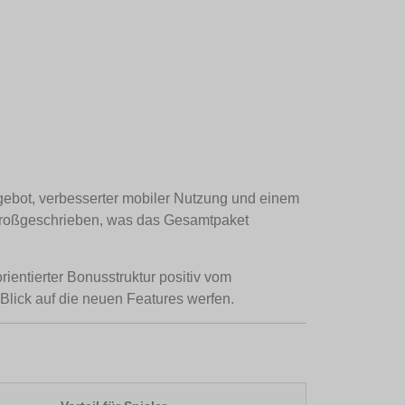
ngebot, verbesserter mobiler Nutzung und einem
in großgeschrieben, was das Gesamtpaket
ientierter Bonusstruktur positiv vom
 Blick auf die neuen Features werfen.