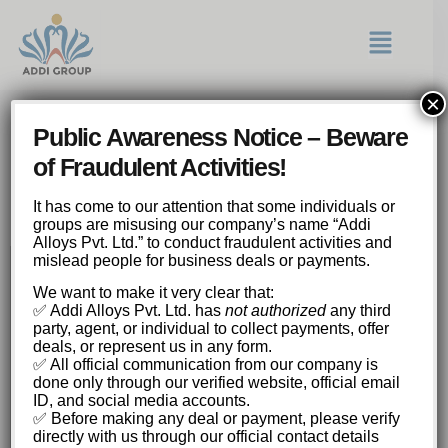
×
Volle Spannung garantiert –
Public Awareness Notice – Beware
Sportwetten und Casino-
of Fraudulent Activities!
Spiele revolutioniert mit
tipico.
It has come to our attention that some individuals or
groups are misusing our company’s name “Addi
Alloys Pvt. Ltd.” to conduct fraudulent activities and
mislead people for business deals or payments.
Volle Spannung garantiert – Sportwetten
We want to make it very clear that:
und Casino-Spiele revolutioniert mit tipico.
✅ Addi Alloys Pvt. Ltd. has
not authorized
any third
Die Welt der Sportwetten bei tipico
party, agent, or individual to collect payments, offer
deals, or represent us in any form.
Livewetten – das Herzstück der Action
✅ All official communication from our company is
Das Online-Casino von tipico: Vielfalt und
done only through our verified website, official email
Spannung
ID, and social media accounts.
Bonusangebote und Promotionen bei tipico
✅ Before making any deal or payment, please verify
Mobile App von tipico – Glücksspiel
directly with us through our official contact details