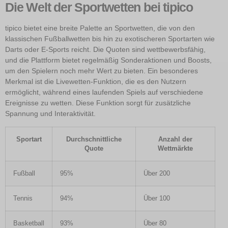
Die Welt der Sportwetten bei tipico
tipico bietet eine breite Palette an Sportwetten, die von den
klassischen Fußballwetten bis hin zu exotischeren Sportarten wie
Darts oder E-Sports reicht. Die Quoten sind wettbewerbsfähig,
und die Plattform bietet regelmäßig Sonderaktionen und Boosts,
um den Spielern noch mehr Wert zu bieten. Ein besonderes
Merkmal ist die Livewetten-Funktion, die es den Nutzern
ermöglicht, während eines laufenden Spiels auf verschiedene
Ereignisse zu wetten. Diese Funktion sorgt für zusätzliche
Spannung und Interaktivität.
Sportart
Durchschnittliche
Anzahl der
Quote
Wettmärkte
Fußball
95%
Über 200
Tennis
94%
Über 100
Basketball
93%
Über 80