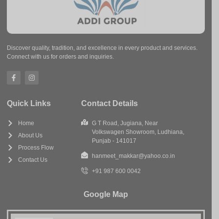
Discover quality, tradition, and excellence in every product and services.
Connect with us for orders and inquiries.
Quick Links
Contact Details
Home
G T Road, Jugiana, Near
Volkswagen Showroom, Ludhiana,
About Us
Punjab - 141017
Process Flow
hanmeet_makkar@yahoo.co.in
Contact Us
+91 987 600 0042
Google Map