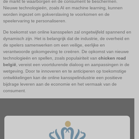
de markt te waarborgen en de consument te beschermen.
Nieuwe technologieën, zoals AI en machine learning, kunnen
worden ingezet om gokverslaving te voorkomen en de
speelervaring te personaliseren.
De toekomst van online kansspelen zal ongetwijfeld spannend en
dynamisch zijn. Het is belangrijk dat de industrie, de overheid en
de spelers samenwerken om een veilige, eerlijke en
verantwoorde gokomgeving te creëren. De opkomst van nieuwe
technologieën en spellen, zoals populairiteit van
chicken road
belgië
, vereist een voortdurende dialoog en aanpassingen in de
wetgeving. Door te innoveren en te anticiperen op toekomstige
ontwikkelingen kan de online kansspelindustrie een positieve
bijdrage leveren aan de economie en het vermaak van de
consument.