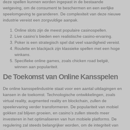
deze spellen kunnen worden ingepast in de bestaande
wetgeving, om de consument te beschermen en een eerlijke
speelomgeving te garanderen. De complexiteit van deze nieuwe
industrie vereist een zorgvuldige aanpak.
Online slots zijn de meest populaire casinospellen.
Live casino’s bieden een realistische casino-ervaring.
Poker is een strategisch spel dat veel vaardigheid vereist.
Roulette en blackjack zijn klassieke spellen met een hoge
winkans.
Specifieke online games, zoals chicken road belgië,
winnen aan populariteit.
De Toekomst van Online Kansspelen
De online kansspelindustrie staat voor een aantal uitdagingen en
kansen in de toekomst. Technologische ontwikkelingen, zoals
virtual reality, augmented reality en blockchain, zullen de
speelervaring verder transformeren. De populariteit van mobiel
gokken zal blijven groeien, en casino’s zullen steeds meer
investeren in het optimaliseren van hun mobiele platforms. De
regulering zal steeds belangrijker worden, om de integriteit van