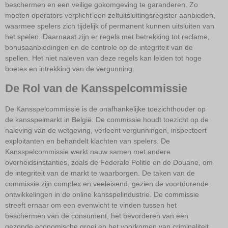
beschermen en een veilige gokomgeving te garanderen. Zo
moeten operators verplicht een zelfuitsluitingsregister aanbieden,
waarmee spelers zich tijdelijk of permanent kunnen uitsluiten van
het spelen. Daarnaast zijn er regels met betrekking tot reclame,
bonusaanbiedingen en de controle op de integriteit van de
spellen. Het niet naleven van deze regels kan leiden tot hoge
boetes en intrekking van de vergunning.
De Rol van de Kansspelcommissie
De Kansspelcommissie is de onafhankelijke toezichthouder op
de kansspelmarkt in België. De commissie houdt toezicht op de
naleving van de wetgeving, verleent vergunningen, inspecteert
exploitanten en behandelt klachten van spelers. De
Kansspelcommissie werkt nauw samen met andere
overheidsinstanties, zoals de Federale Politie en de Douane, om
de integriteit van de markt te waarborgen. De taken van de
commissie zijn complex en veeleisend, gezien de voortdurende
ontwikkelingen in de online kansspelindustrie. De commissie
streeft ernaar om een evenwicht te vinden tussen het
beschermen van de consument, het bevorderen van een
gezonde economische groei en het voorkomen van criminaliteit.