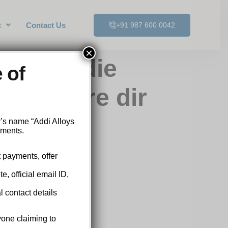
t
Contact Us
+91 987 600 0042
×
 jetzt die
 of
 sichere dir
y’s name “Addi Alloys
yments.
t payments, offer
, official email ID,
l contact details
yone claiming to