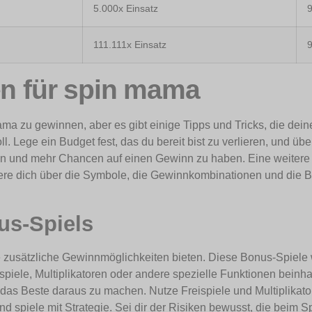
5.000x Einsatz
111.111x Einsatz
en für spin mama
 mama zu gewinnen, aber es gibt einige Tipps und Tricks, die d
l. Lege ein Budget fest, das du bereit bist zu verlieren, und übe
en und mehr Chancen auf einen Gewinn zu haben. Eine weitere w
ere dich über die Symbole, die Gewinnkombinationen und die 
us-Spiels
e zusätzliche Gewinnmöglichkeiten bieten. Diese Bonus-Spiele 
ele, Multiplikatoren oder andere spezielle Funktionen beinhalt
as Beste daraus zu machen. Nutze Freispiele und Multiplikat
spiele mit Strategie. Sei dir der Risiken bewusst, die beim S