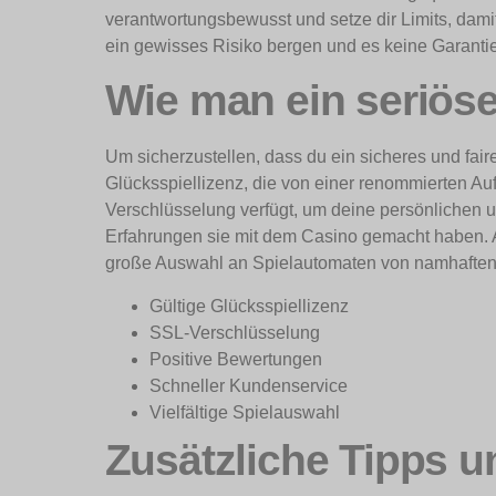
verantwortungsbewusst und setze dir Limits, damit
ein gewisses Risiko bergen und es keine Garantie
Wie man ein seriös
Um sicherzustellen, dass du ein sicheres und faire
Glücksspiellizenz, die von einer renommierten A
Verschlüsselung verfügt, um deine persönlichen u
Erfahrungen sie mit dem Casino gemacht haben. Ach
große Auswahl an Spielautomaten von namhaften
Gültige Glücksspiellizenz
SSL-Verschlüsselung
Positive Bewertungen
Schneller Kundenservice
Vielfältige Spielauswahl
Zusätzliche Tipps u