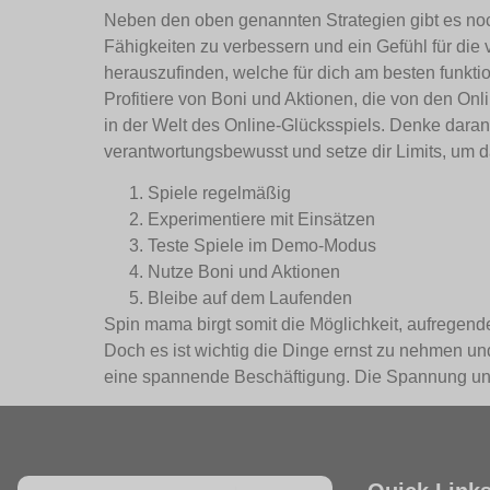
Neben den oben genannten Strategien gibt es noch
Fähigkeiten zu verbessern und ein Gefühl für di
herauszufinden, welche für dich am besten funkti
Profitiere von Boni und Aktionen, die von den O
in der Welt des Online-Glücksspiels. Denke daran
verantwortungsbewusst und setze dir Limits, um d
Spiele regelmäßig
Experimentiere mit Einsätzen
Teste Spiele im Demo-Modus
Nutze Boni und Aktionen
Bleibe auf dem Laufenden
Spin mama birgt somit die Möglichkeit, aufregen
Doch es ist wichtig die Dinge ernst zu nehmen und
eine spannende Beschäftigung. Die Spannung und 