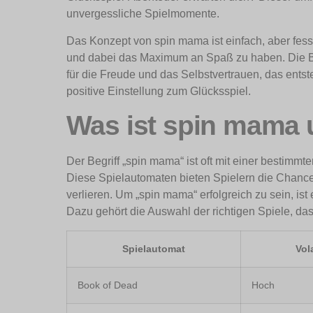
unvergessliche Spielmomente.
Das Konzept von spin mama ist einfach, aber fes
und dabei das Maximum an Spaß zu haben. Die Bez
für die Freude und das Selbstvertrauen, das entst
positive Einstellung zum Glücksspiel.
Was ist spin mama u
Der Begriff „spin mama“ ist oft mit einer bestimmt
Diese Spielautomaten bieten Spielern die Chanc
verlieren. Um „spin mama“ erfolgreich zu sein, is
Dazu gehört die Auswahl der richtigen Spiele, da
Spielautomat
Vola
Book of Dead
Hoch