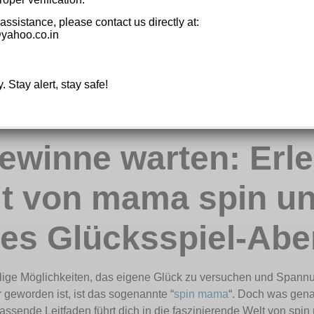
 assistance, please contact us directly at:
yahoo.co.in
y. Stay alert, stay safe!
winne warten: Erleb
t von mama spin und
hes Glücksspiel-Abe
ählige Möglichkeiten, das eigene Glück zu versuchen und Spann
r geworden ist, ist das sogenannte “
spin mama
“. Doch was genau
sende Leitfaden führt dich in die faszinierende Welt von spin 