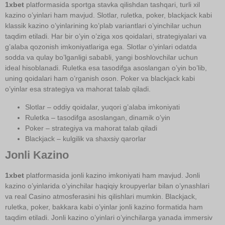
1xbet
platformasida sportga stavka qilishdan tashqari, turli xil
kazino o’yinlari ham mavjud. Slotlar, ruletka, poker, blackjack kabi
klassik kazino o’yinlarining ko’plab variantlari o’yinchilar uchun
taqdim etiladi. Har bir o’yin o’ziga xos qoidalari, strategiyalari va
g’alaba qozonish imkoniyatlariga ega. Slotlar o’yinlari odatda
sodda va qulay bo’lganligi sababli, yangi boshlovchilar uchun
ideal hisoblanadi. Ruletka esa tasodifga asoslangan o’yin bo’lib,
uning qoidalari ham o’rganish oson. Poker va blackjack kabi
o’yinlar esa strategiya va mahorat talab qiladi.
Slotlar – oddiy qoidalar, yuqori g’alaba imkoniyati
Ruletka – tasodifga asoslangan, dinamik o’yin
Poker – strategiya va mahorat talab qiladi
Blackjack – kulgilik va shaxsiy qarorlar
Jonli Kazino
1xbet
platformasida jonli kazino imkoniyati ham mavjud. Jonli
kazino o’yinlarida o’yinchilar haqiqiy kroupyerlar bilan o’ynashlari
va real Casino atmosferasini his qilishlari mumkin. Blackjack,
ruletka, poker, bakkara kabi o’yinlar jonli kazino formatida ham
taqdim etiladi. Jonli kazino o’yinlari o’yinchilarga yanada immersiv