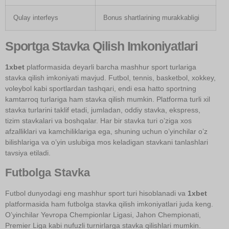
Qulay interfeys
Bonus shartlarining murakkabligi
Sportga Stavka Qilish Imkoniyatlari
1xbet
platformasida deyarli barcha mashhur sport turlariga
stavka qilish imkoniyati mavjud. Futbol, tennis, basketbol, xokkey,
voleybol kabi sportlardan tashqari, endi esa hatto sportning
kamtarroq turlariga ham stavka qilish mumkin. Platforma turli xil
stavka turlarini taklif etadi, jumladan, oddiy stavka, ekspress,
tizim stavkalari va boshqalar. Har bir stavka turi o’ziga xos
afzalliklari va kamchiliklariga ega, shuning uchun o’yinchilar o’z
bilishlariga va o’yin uslubiga mos keladigan stavkani tanlashlari
tavsiya etiladi.
Futbolga Stavka
Futbol dunyodagi eng mashhur sport turi hisoblanadi va
1xbet
platformasida ham futbolga stavka qilish imkoniyatlari juda keng.
O’yinchilar Yevropa Chempionlar Ligasi, Jahon Chempionati,
Premier Liga kabi nufuzli turnirlarga stavka qilishlari mumkin.