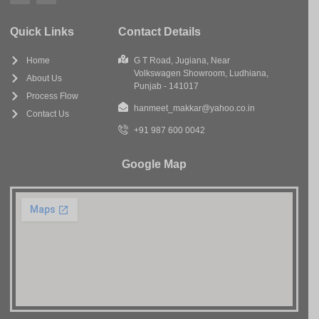
Quick Links
Contact Details
Home
G T Road, Jugiana, Near
Volkswagen Showroom, Ludhiana,
About Us
Punjab - 141017
Process Flow
hanmeet_makkar@yahoo.co.in
Contact Us
+91 987 600 0042
Google Map