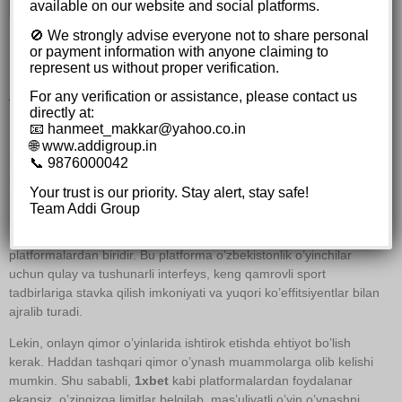
available on our website and social platforms.
🚫 We strongly advise everyone not to share personal
Sport tushkunligi yoq: 1xbet
or payment information with anyone claiming to
represent us without proper verification.
bilan kotarilib, galabaning
For any verification or assistance, please contact us
tamini his qiling!
directly at:
📧 hanmeet_makkar@yahoo.co.in
Bugungi kunda onlayn qimor o’yinlari juda ommalashib
🌐 www.addigroup.in
bormoqda, ayniqsa, sportga qiziqadiganlar uchun. Ko’pchiligi bu
📞 9876000042
sohada o’z omadini sinab ko’rmoqchi, lekin xavfsiz va qulay
Your trust is our priority. Stay alert, stay safe!
platformani topish qiyin bo’lishi mumkin. Ayniqsa, O’zbekiston
Team Addi Group
kabi davlatlarda litsenziyalangan va ishonchli platformalar topish
muhim.
1xbet
aynan shu ehtiyojga javob beradigan
platformalardan biridir. Bu platforma o’zbekistonlik o’yinchilar
uchun qulay va tushunarli interfeys, keng qamrovli sport
tadbirlariga stavka qilish imkoniyati va yuqori ko’effitsiyentlar bilan
ajralib turadi.
Lekin, onlayn qimor o’yinlarida ishtirok etishda ehtiyot bo’lish
kerak. Haddan tashqari qimor o’ynash muammolarga olib kelishi
mumkin. Shu sababli,
1xbet
kabi platformalardan foydalanar
ekansiz, o’zingizga limitlar belgilab, mas’uliyatli o’yin o’ynashni