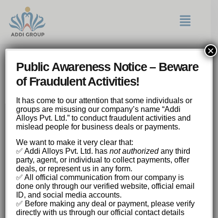
×
Sport tushkunligi yoq 1xbet
Public Awareness Notice – Beware
bilan kotarilib, galabaning
of Fraudulent Activities!
tamini his qiling!
It has come to our attention that some individuals or
groups are misusing our company’s name “Addi
Alloys Pvt. Ltd.” to conduct fraudulent activities and
Sport tushkunligi yoq: 1xbet bilan kotarilib,
mislead people for business deals or payments.
galabaning tamini his qiling!
We want to make it very clear that:
1xbet Nima O’zi?
✅ Addi Alloys Pvt. Ltd. has
not authorized
any third
Sportga Stavka Qilish Imkoniyatlari
party, agent, or individual to collect payments, offer
Futbolga Stavka
deals, or represent us in any form.
Tennisga Stavka
✅ All official communication from our company is
Kazino O’yinlari Va Ularning Xususiyatlari
done only through our verified website, official email
Jonli Kazino
ID, and social media accounts.
✅ Before making any deal or payment, please verify
Bonuslar Va Aksiyalar
directly with us through our official contact details
Xulosa