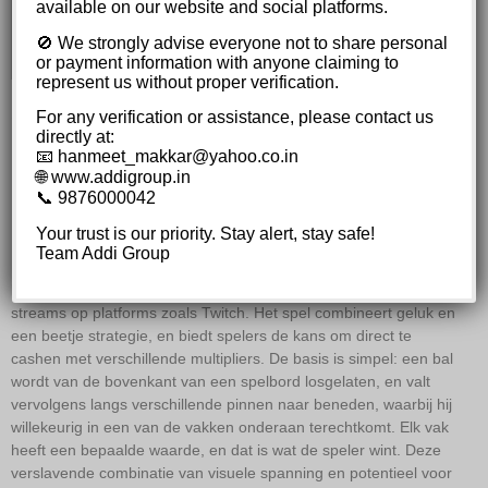
van online casino’s
available on our website and social platforms.
Bonussen en Promoties voor Plinko-spelers
🚫 We strongly advise everyone not to share personal
Veelgestelde vragen over Plinko
or payment information with anyone claiming to
represent us without proper verification.
Spanning in elke val: jouw
For any verification or assistance, please contact us
directly at:
gids voor plinko en de
📧 hanmeet_makkar@yahoo.co.in
mogelijkheden om direct te
🌐 www.addigroup.in
📞 9876000042
cashen.
Your trust is our priority. Stay alert, stay safe!
Team Addi Group
Plinko is een spannende en eenvoudige casinospel dat de
laatste jaren aan populariteit heeft gewonnen, mede door
streams op platforms zoals Twitch. Het spel combineert geluk en
een beetje strategie, en biedt spelers de kans om direct te
cashen met verschillende multipliers. De basis is simpel: een bal
wordt van de bovenkant van een spelbord losgelaten, en valt
vervolgens langs verschillende pinnen naar beneden, waarbij hij
willekeurig in een van de vakken onderaan terechtkomt. Elk vak
heeft een bepaalde waarde, en dat is wat de speler wint. Deze
verslavende combinatie van visuele spanning en potentieel voor