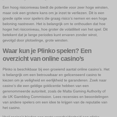
Een hoog risiconiveau biedt de potentie voor zeer hoge winsten,
maar ook een grotere kans om je inzet te verliezen. Dit is een
goede optie voor spelers die graag risico’s nemen en een hoge
beloning nastreven. Het is belangrijk om te onthouden dat hoe
hoger het risiconiveau, hoe groter de volatiliteit van het spel. Dit
betekent dat je lange periodes kunt ervaren zonder winst,
gevolgd door plotselinge, grote winsten.
Waar kun je Plinko spelen? Een
overzicht van online casino’s
Plinko is beschikbaar bij een groeiend aantal online casino’s. Het
is belangrijk om een betrouwbaar en gelicenseerd casino te
kiezen om je veiligheid en eerlijkheid te garanderen. Zoek naar
casino’s die een geldige goklicentie hebben van een
gerenommeerde autoriteit, zoals de Malta Gaming Authority of
de UK Gambling Commission. Lees recensies en beoordelingen
van andere spelers om een idee te krijgen van de reputatie van
het casino.
Veel casino’s bieden een grote verscheidenheid aan plinko-