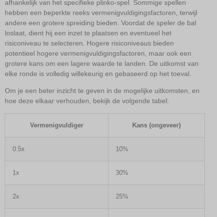
afhankelijk van het specifieke plinko-spel. Sommige spellen
hebben een beperkte reeks vermenigvuldigingsfactoren, terwijl
andere een grotere spreiding bieden. Voordat de speler de bal
loslaat, dient hij een inzet te plaatsen en eventueel het
risiconiveau te selecteren. Hogere risiconiveaus bieden
potentieel hogere vermenigvuldigingsfactoren, maar ook een
grotere kans om een lagere waarde te landen. De uitkomst van
elke ronde is volledig willekeurig en gebaseerd op het toeval.
Om je een beter inzicht te geven in de mogelijke uitkomsten, en
hoe deze elkaar verhouden, bekijk de volgende tabel:
Vermenigvuldiger
Kans (ongeveer)
0.5x
10%
1x
30%
2x
25%