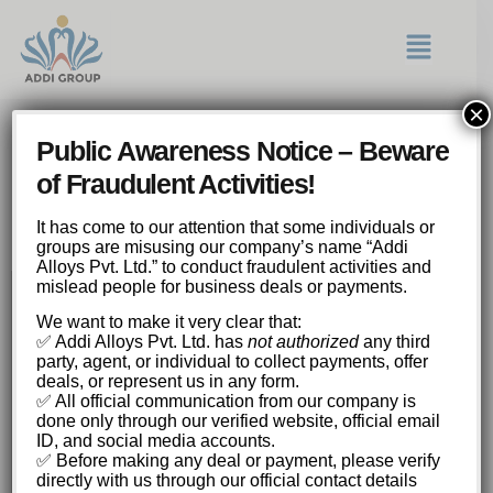
×
Spanning in elke val jouw
Public Awareness Notice – Beware
gids voor plinko en de
of Fraudulent Activities!
mogelijkheden om direct te
cashen.
It has come to our attention that some individuals or
groups are misusing our company’s name “Addi
Alloys Pvt. Ltd.” to conduct fraudulent activities and
mislead people for business deals or payments.
Spanning in elke val: jouw gids voor plinko
We want to make it very clear that:
en de mogelijkheden om direct te cashen.
✅ Addi Alloys Pvt. Ltd. has
not authorized
any third
Hoe werkt Plinko precies? Een uitleg
party, agent, or individual to collect payments, offer
deals, or represent us in any form.
Strategieën voor Plinko: Verhoog je
✅ All official communication from our company is
winkansen
done only through our verified website, official email
Het belang van Budgetbeheer
ID, and social media accounts.
Verschillende Risiconiveaus uitgelegd
✅ Before making any deal or payment, please verify
Waar kun je Plinko spelen? Een overzicht
directly with us through our official contact details