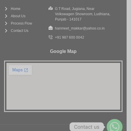
Home
G T Road, Jugiana, Near
Volkswagen Showroom, Ludhiana,
About Us
Punjab - 141017
Process Flow
hanmeet_makkar@yahoo.co.in
Contact Us
+91 987 600 0042
Google Map
Contact us