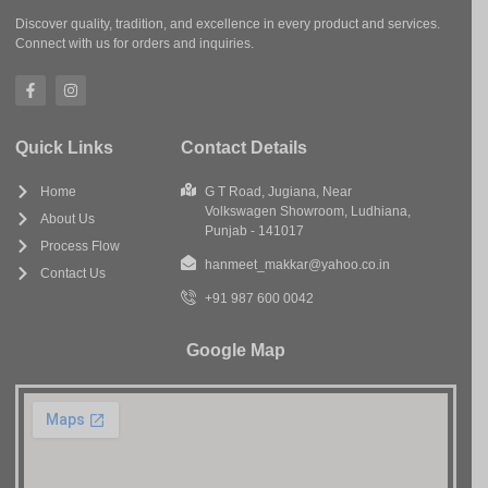
Discover quality, tradition, and excellence in every product and services.
Connect with us for orders and inquiries.
Quick Links
Contact Details
Home
G T Road, Jugiana, Near
Volkswagen Showroom, Ludhiana,
About Us
Punjab - 141017
Process Flow
hanmeet_makkar@yahoo.co.in
Contact Us
+91 987 600 0042
Google Map