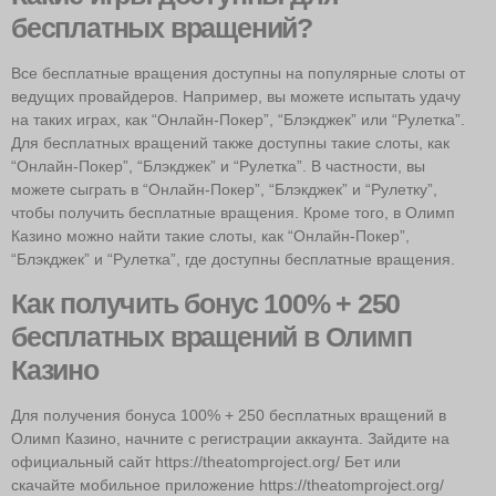
бесплатных вращений?
Все бесплатные вращения доступны на популярные слоты от
ведущих провайдеров. Например, вы можете испытать удачу
на таких играх, как “Онлайн-Покер”, “Блэкджек” или “Рулетка”.
Для бесплатных вращений также доступны такие слоты, как
“Онлайн-Покер”, “Блэкджек” и “Рулетка”. В частности, вы
можете сыграть в “Онлайн-Покер”, “Блэкджек” и “Рулетку”,
чтобы получить бесплатные вращения. Кроме того, в Олимп
Казино можно найти такие слоты, как “Онлайн-Покер”,
“Блэкджек” и “Рулетка”, где доступны бесплатные вращения.
Как получить бонус 100% + 250
бесплатных вращений в Олимп
Казино
Для получения бонуса 100% + 250 бесплатных вращений в
Олимп Казино, начните с регистрации аккаунта. Зайдите на
официальный сайт https://theatomproject.org/ Бет или
скачайте мобильное приложение https://theatomproject.org/