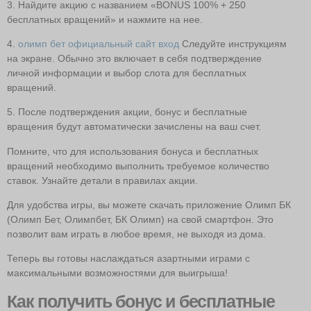
3. Найдите акцию с названием «BONUS 100% + 250
бесплатных вращений» и нажмите на нее.
4.
олимп бет официальный сайт вход
Следуйте инструкциям
на экране. Обычно это включает в себя подтверждение
личной информации и выбор слота для бесплатных
вращений.
5. После подтверждения акции, бонус и бесплатные
вращения будут автоматически зачислены на ваш счет.
Помните, что для использования бонуса и бесплатных
вращений необходимо выполнить требуемое количество
ставок. Узнайте детали в правилах акции.
Для удобства игры, вы можете скачать приложение Олимп БК
(Олимп Бет, Олимпбет, БК Олимп) на свой смартфон. Это
позволит вам играть в любое время, не выходя из дома.
Теперь вы готовы наслаждаться азартными играми с
максимальными возможностями для выигрыша!
Как получить бонус и бесплатные