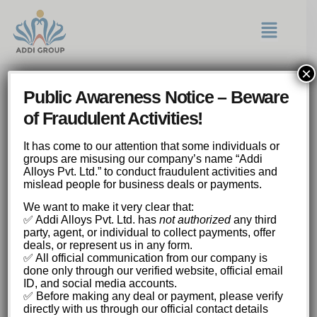
×
Mostbet AZ – bukmeker ve
Public Awareness Notice – Beware
kazino Mostbet Giri rsmi
of Fraudulent Activities!
sayt.7356
It has come to our attention that some individuals or
Mostbet AZ – bukmeker ve
groups are misusing our company’s name “Addi
Alloys Pvt. Ltd.” to conduct fraudulent activities and
kazino Mostbet – Giriş rəsmi
mislead people for business deals or payments.
sayt
We want to make it very clear that:
✅ Addi Alloys Pvt. Ltd. has
not authorized
any third
party, agent, or individual to collect payments, offer
deals, or represent us in any form.
✅ All official communication from our company is
▶️ OYNA
done only through our verified website, official email
ID, and social media accounts.
✅ Before making any deal or payment, please verify
directly with us through our official contact details