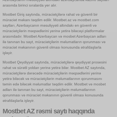
arasında birinci sıralarda yer alır.
Mostbet Giriş saytında, müraciətçilərə rahat və güvenli bir
müraciət məkanı təqdim edilir. Mostbet.az və mostbet.com
saytları, Azerbaycanın məsuliyyəti altındakı en güvenli və
müraciətçilərin məqsədlərini yerinə yetirə biləcəyi platformalar
arasındadır. Mostbet Azerbaycan və mosbet Azerbaycan adları
ilə tanınan bu sayt, müraciətçilərin məlumatların qorunması və
müraciət məkanının güvenli olması konusunda ətrafdaşlarla
işləyir.
Mostbet Qeydiyyat saytında, müraciətçilərə qeydiyyat prosesini
rahat və sürətli yoldan yerinə yetirə bilər. Mostbet AZ saytında,
müraciətçilərə dərəcədə müraciətçilərin məqsədlərini yerinə
yetirə biləcək və müraciətçilərin məlumatlarının qorunmasını
təmin edə biləcək məlumatlar təqdim edilir. Mostbet və mosbet
adları ilə tanınan bu sayt, müraciətçilərin məlumatlarının
qorunması və müraciət məkanının güvenli olması konusunda
ətrafdaşlarla işləyir.
Mostbet AZ rəsmi saytı haqqında