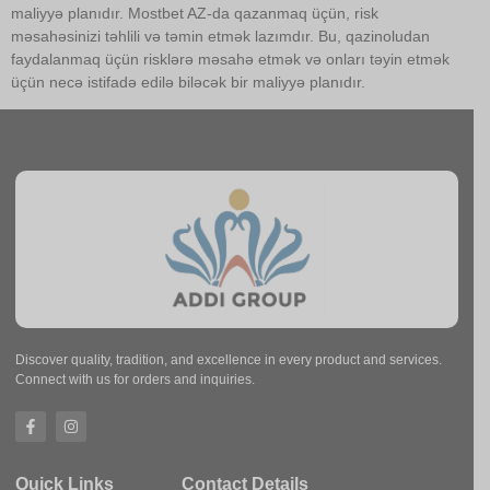
maliyyə planıdır. Mostbet AZ-da qazanmaq üçün, risk
məsahəsinizi təhlili və təmin etmək lazımdır. Bu, qazinoludan
faydalanmaq üçün risklərə məsahə etmək və onları təyin etmək
üçün necə istifadə edilə biləcək bir maliyyə planıdır.
Discover quality, tradition, and excellence in every product and services.
Connect with us for orders and inquiries.
Quick Links
Contact Details