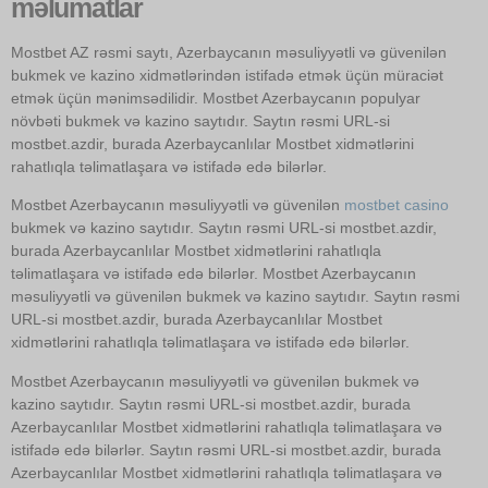
məlumatlar
Mostbet AZ rəsmi saytı, Azerbaycanın məsuliyyətli və güvenilən
bukmek ve kazino xidmətlərindən istifadə etmək üçün müraciət
etmək üçün mənimsədilidir. Mostbet Azerbaycanın populyar
növbəti bukmek və kazino saytıdır. Saytın rəsmi URL-si
mostbet.azdir, burada Azerbaycanlılar Mostbet xidmətlərini
rahatlıqla təlimatlaşara və istifadə edə bilərlər.
Mostbet Azerbaycanın məsuliyyətli və güvenilən
mostbet casino
bukmek və kazino saytıdır. Saytın rəsmi URL-si mostbet.azdir,
burada Azerbaycanlılar Mostbet xidmətlərini rahatlıqla
təlimatlaşara və istifadə edə bilərlər. Mostbet Azerbaycanın
məsuliyyətli və güvenilən bukmek və kazino saytıdır. Saytın rəsmi
URL-si mostbet.azdir, burada Azerbaycanlılar Mostbet
xidmətlərini rahatlıqla təlimatlaşara və istifadə edə bilərlər.
Mostbet Azerbaycanın məsuliyyətli və güvenilən bukmek və
kazino saytıdır. Saytın rəsmi URL-si mostbet.azdir, burada
Azerbaycanlılar Mostbet xidmətlərini rahatlıqla təlimatlaşara və
istifadə edə bilərlər. Saytın rəsmi URL-si mostbet.azdir, burada
Azerbaycanlılar Mostbet xidmətlərini rahatlıqla təlimatlaşara və