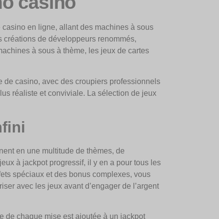
no casino
e casino en ligne, allant des machines à sous
des créations de développeurs renommés,
machines à sous à thème, les jeux de cartes
ue de casino, avec des croupiers professionnels
s réaliste et conviviale. La sélection de jeux
fini
linent en une multitude de thèmes, de
x à jackpot progressif, il y en a pour tous les
ffets spéciaux et des bonus complexes, vous
riser avec les jeux avant d’engager de l’argent
tie de chaque mise est ajoutée à un jackpot