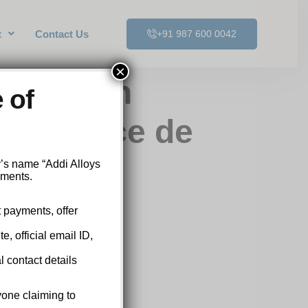
t
Contact Us
+91 987 600 0042
×
e de main
 of
le source de
y’s name “Addi Alloys
yments.
t payments, offer
, official email ID,
l contact details
yone claiming to