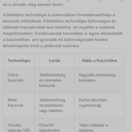
és a virtuális világ elemeit ötvözi.
A blokklánc technológia is potenciálisan forradalmasíthatja a
kaszinók működését. A blokklánc technológia biztonságos és
átlátható tranzakciókat tesz lehetővé, és segíthet a csalások
megelőzésében. A kriptovaluták használata is egyre elterjedtebb
a kaszinókban, ami gyorsabb és biztonságosabb fizetési
lehetőségeket kínál a játékosok számára.
Technológia
Leírás
Hatás a Kaszinókra
Online
Játéklehetőség
Nagyobb elérhetőség,
Kaszinók
az interneten
kényelem.
keresztül.
Mobil
Játéklehetőség
Bárhol játszható,
Kaszinók
okostelefonon
rugalmasság.
vagy tableten.
Virtuális
Elmerítő
Teljes odaadás a
Valóság (VR)
játékélmény.
játékhoz.