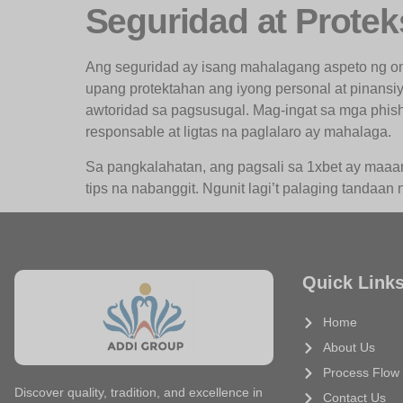
Seguridad at Protek
Ang seguridad ay isang mahalagang aspeto ng on
upang protektahan ang iyong personal at pinansiy
awtoridad sa pagsusugal. Mag-ingat sa mga phis
responsable at ligtas na paglalaro ay mahalaga.
Sa pangkalahatan, ang pagsali sa 1xbet ay maa
tips na nabanggit. Ngunit lagi’t palaging tandaa
Quick Link
Home
About Us
Process Flow
Discover quality, tradition, and excellence in
Contact Us