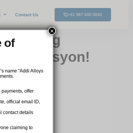
t
Contact Us
+91 987 600 0042
×
Kunin ang
 of
ay sa Aksyon!
y’s name “Addi Alloys
yments.
t payments, offer
, official email ID,
l contact details
yone claiming to