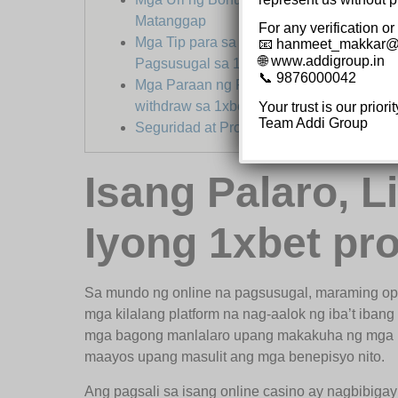
Matanggap
For any verification or
Mga Tip para sa Matagumpay na
📧 hanmeet_makkar@
🌐 www.addigroup.in
Pagsusugal sa 1xbet
📞 9876000042
Mga Paraan ng Pagbabayad at Pag-
withdraw sa 1xbet
Your trust is our priorit
Team Addi Group
Seguridad at Proteksyon sa 1xbet
Isang Palaro, 
Iyong 1xbet pr
Sa mundo ng online na pagsusugal, maraming opo
mga kilalang platform na nag-aalok ng iba’t ibang 
mga bagong manlalaro upang makakuha ng mga bo
maayos upang masulit ang mga benepisyo nito.
Ang pagsali sa isang online casino ay nagbibigay