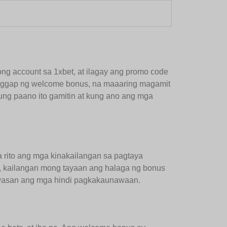
ng account sa 1xbet, at ilagay ang promo code
tanggap ng welcome bonus, na maaaring magamit
ung paano ito gamitin at kung ano ang mga
 rito ang mga kinakailangan sa pagtaya
n, kailangan mong tayaan ang halaga ng bonus
aiwasan ang mga hindi pagkakaunawaan.