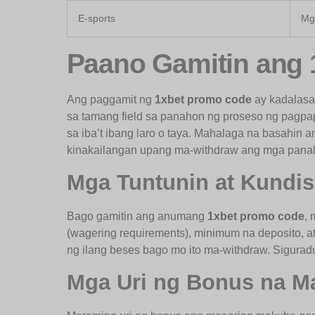
E-sports
Mg
Paano Gamitin ang
Ang paggamit ng
1xbet promo code
ay kadalasan
sa tamang field sa panahon ng proseso ng pagpa
sa iba’t ibang laro o taya. Mahalaga na basahin
kinakailangan upang ma-withdraw ang mga panal
Mga Tuntunin at Kundi
Bago gamitin ang anumang
1xbet promo code
, 
(wagering requirements), minimum na deposito, a
ng ilang beses bago mo ito ma-withdraw. Sigura
Mga Uri ng Bonus na M