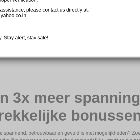
 assistance, please contact us directly at:
yahoo.co.in
y. Stay alert, stay safe!
n 3x meer spanning
ekkelijke bonussen 
die spannend, betrouwbaar en gevuld is met mogelijkheden? Zoe