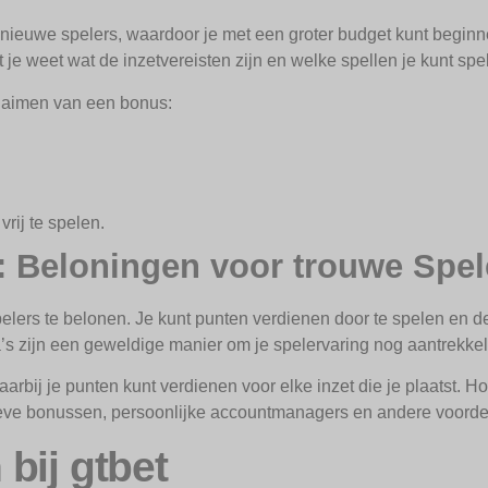
nieuwe spelers, waardoor je met een groter budget kunt beginne
je weet wat de inzetvereisten zijn en welke spellen je kunt sp
claimen van een bonus:
rij te spelen.
: Beloningen voor trouwe Spel
elers te belonen. Je kunt punten verdienen door te spelen en d
’s zijn een geweldige manier om je spelervaring nog aantrekkel
aarbij je punten kunt verdienen voor elke inzet die je plaatst. H
sieve bonussen, persoonlijke accountmanagers en andere voorde
bij gtbet