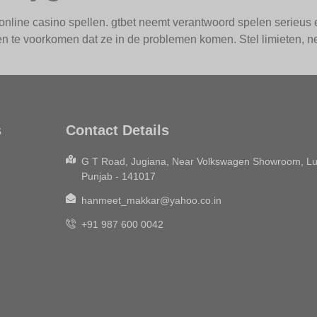
 online casino spellen. gtbet neemt verantwoord spelen serieus 
n te voorkomen dat ze in de problemen komen. Stel limieten, 
s
Contact Details
G T Road, Jugiana, Near Volkswagen Showroom, Lu
Punjab - 141017
hanmeet_makkar@yahoo.co.in
+91 987 600 0042