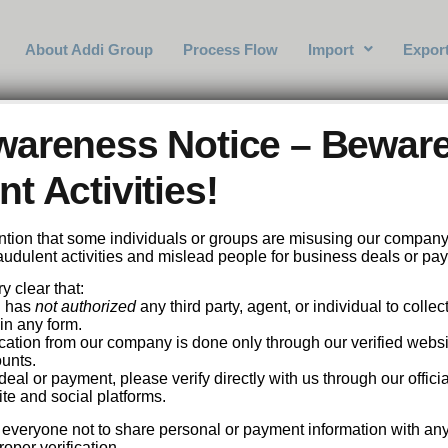
About Addi Group
Process Flow
Import
Expor
n 3x meer spanning
wareness Notice – Beware
ekkelijke bonussen 
t Activities!
tention that some individuals or groups are misusing our compan
fraudulent activities and mislead people for business deals or pa
y clear that:
. has
not authorized
any third party, agent, or individual to collec
in any form.
cation from our company is done only through our verified website
unts.
al or payment, please verify directly with us through our officia
te and social platforms.
 everyone not to share personal or payment information with an
oper verification.