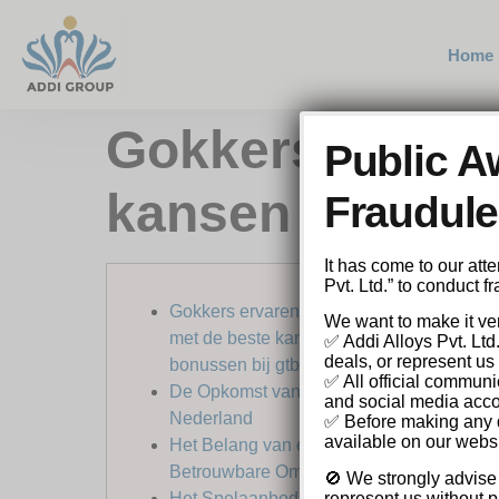
Home
Gokkers ervare
Public A
kansen en aantr
Fraudulen
It has come to our at
Pvt. Ltd.” to conduct 
Gokkers ervaren 3x meer spanning
We want to make it ver
met de beste kansen en aantrekkelijke
✅ Addi Alloys Pvt. Ltd
deals, or represent us 
bonussen bij gtbet.
✅ All official communi
De Opkomst van Online Casino’s in
and social media acco
Nederland
✅ Before making any de
available on our websi
Het Belang van een Veilige en
Betrouwbare Omgeving
🚫 We strongly advise
Het Spelaanbod van gtbet
represent us without pr