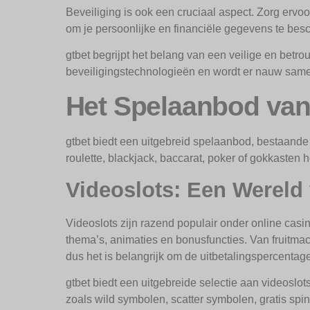
Beveiliging is ook een cruciaal aspect. Zorg erv
om je persoonlijke en financiële gegevens te bes
gtbet begrijpt het belang van een veilige en bet
beveiligingstechnologieën en wordt er nauw same
Het Spelaanbod van
gtbet biedt een uitgebreid spelaanbod, bestaande
roulette, blackjack, baccarat, poker of gokkasten ho
Videoslots: Een Wereld
Videoslots zijn razend populair onder online cas
thema’s, animaties en bonusfuncties. Van fruitmachi
dus het is belangrijk om de uitbetalingspercentage
gtbet biedt een uitgebreide selectie aan videosl
zoals wild symbolen, scatter symbolen, gratis spin