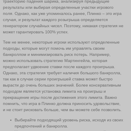
траекторию падения шарика, анализируя предыдущие
результаты или выбирая определенные участки игрового
поля. Однако, как уже упоминалось ранее, Плинко – это игра
случая, и результат каждого розыгрыша определяется
генератором случайных чисел. Поэтому, никакая стратегия не
может гарантировать 100% успех.
Тем не менее, некоторые игроки используют определенные
подходы, которые могут помочь им управлять своим
банкроллом и минимизировать риск потерь. Например,
можно использовать стратегию Мартингейла, которая
предполагает удвоение ставки после каждого проигрыша.
Однако, эта стратегия требует наличия большого банкролла,
так как в случае серии проигрышей ставка может быстро
вырасти до очень больших значений. Более консервативным
подходом является установка лимита на проигрыш и
прекращение игры после достижения этого лимита. Важно
помнить, что игра в Плинко должна приносить удовольствие,
и не стоит рисковать больше, чем вы можете себе позволить.
Выбирайте подходящий уровень риска, исходя из своих
предпочтений и банкролла.