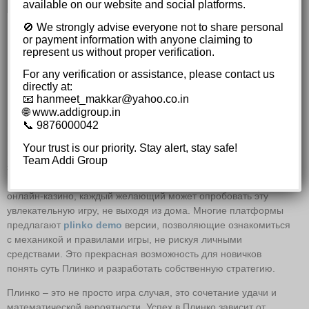
available on our website and social platforms.
🚫 We strongly advise everyone not to share personal
Формула везения и азарта:
or payment information with anyone claiming to
represent us without proper verification.
попробуйте plinko demo и
For any verification or assistance, please contact us
ощутите прилив победы!
directly at:
📧 hanmeet_makkar@yahoo.co.in
В мире современных азартных игр, где постоянно
🌐 www.addigroup.in
появляются новые и инновационные развлечения,
📞 9876000042
выделяются те, которые сохраняют простоту и
Your trust is our priority. Stay alert, stay safe!
притягательность. Одной из таких игр является Плинко,
Team Addi Group
завоевавшая популярность благодаря своей динамичности и
возможности ощутить азарт. Сегодня, благодаря развитию
онлайн-казино, каждый желающий может опробовать эту
увлекательную игру, не выходя из дома. Многие платформы
предлагают
plinko demo
версии, позволяющие ознакомиться
с механикой и правилами игры, не рискуя личными
средствами. Это прекрасная возможность для новичков
понять суть Плинко и разработать собственную стратегию.
Плинко – это не просто игра случая, это сочетание удачи и
математической вероятности. Успех в Плинко зависит от