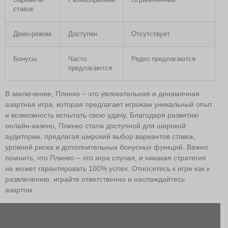
Варианты
Разнообразные
Ограниченные
ставок
Демо-режим
Доступен
Отсутствует
Бонусы
Часто
Редко предлагаются
предлагаются
В заключение, Плинко – это увлекательная и динамичная
азартная игра, которая предлагает игрокам уникальный опыт
и возможность испытать свою удачу. Благодаря развитию
онлайн-казино, Плинко стала доступной для широкой
аудитории, предлагая широкий выбор вариантов ставок,
уровней риска и дополнительных бонусных функций. Важно
помнить, что Плинко – это игра случая, и никакая стратегия
не может гарантировать 100% успех. Относитесь к игре как к
развлечению, играйте ответственно и наслаждайтесь
азартом.