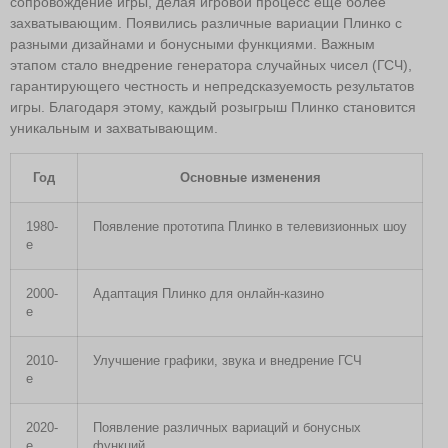
сопровождение игры, делая игровой процесс еще более
захватывающим. Появились различные вариации Плинко с
разными дизайнами и бонусными функциями. Важным
этапом стало внедрение генератора случайных чисел (ГСЧ),
гарантирующего честность и непредсказуемость результатов
игры. Благодаря этому, каждый розыгрыш Плинко становится
уникальным и захватывающим.
Год
Основные изменения
1980-
Появление прототипа Плинко в телевизионных шоу
е
2000-
Адаптация Плинко для онлайн-казино
е
2010-
Улучшение графики, звука и внедрение ГСЧ
е
2020-
Появление различных вариаций и бонусных
е
функций