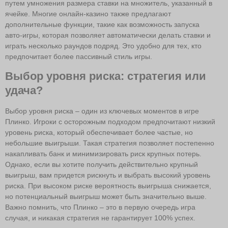
путем умножения размера ставки на множитель, указанный в
ячейке. Многие онлайн-казино также предлагают
дополнительные функции, такие как возможность запуска
авто-игры, которая позволяет автоматически делать ставки и
играть несколько раундов подряд. Это удобно для тех, кто
предпочитает более пассивный стиль игры.
Выбор уровня риска: стратегия или
удача?
Выбор уровня риска – один из ключевых моментов в игре
Плинко. Игроки с осторожным подходом предпочитают низкий
уровень риска, который обеспечивает более частые, но
небольшие выигрыши. Такая стратегия позволяет постепенно
накапливать банк и минимизировать риск крупных потерь.
Однако, если вы хотите получить действительно крупный
выигрыш, вам придется рискнуть и выбрать высокий уровень
риска. При высоком риске вероятность выигрыша снижается,
но потенциальный выигрыш может быть значительно выше.
Важно помнить, что Плинко – это в первую очередь игра
случая, и никакая стратегия не гарантирует 100% успех.