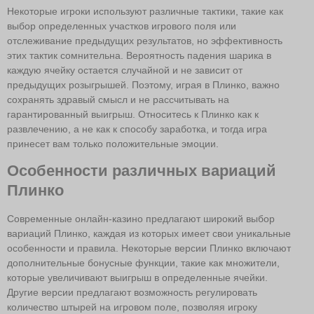
Некоторые игроки используют различные тактики, такие как
выбор определенных участков игрового поля или
отслеживание предыдущих результатов, но эффективность
этих тактик сомнительна. Вероятность падения шарика в
каждую ячейку остается случайной и не зависит от
предыдущих розыгрышей. Поэтому, играя в Плинко, важно
сохранять здравый смысл и не рассчитывать на
гарантированный выигрыш. Относитесь к Плинко как к
развлечению, а не как к способу заработка, и тогда игра
принесет вам только положительные эмоции.
Особенности различных вариаций
Плинко
Современные онлайн-казино предлагают широкий выбор
вариаций Плинко, каждая из которых имеет свои уникальные
особенности и правила. Некоторые версии Плинко включают
дополнительные бонусные функции, такие как множители,
которые увеличивают выигрыш в определенные ячейки.
Другие версии предлагают возможность регулировать
количество штырей на игровом поле, позволяя игроку