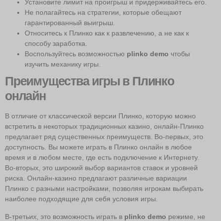
Установите лимит на проигрыш и придерживайтесь его.
Не полагайтесь на стратегии, которые обещают
гарантированный выигрыш.
Относитесь к Плинко как к развлечению, а не как к
способу заработка.
Воспользуйтесь возможностью
plinko demo
чтобы
изучить механику игры.
Преимущества игры в Плинко
онлайн
В отличие от классической версии Плинко, которую можно
встретить в некоторых традиционных казино, онлайн-Плинко
предлагает ряд существенных преимуществ. Во-первых, это
доступность. Вы можете играть в Плинко онлайн в любое
время и в любом месте, где есть подключение к Интернету.
Во-вторых, это широкий выбор вариантов ставок и уровней
риска. Онлайн-казино предлагают различные вариации
Плинко с разными настройками, позволяя игрокам выбирать
наиболее подходящие для себя условия игры.
В-третьих, это возможность играть в
plinko demo
режиме, не