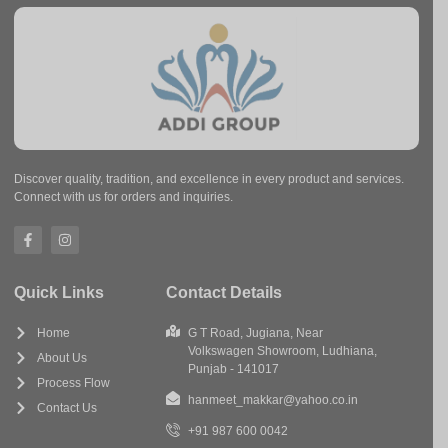
Discover quality, tradition, and excellence in every product and services.
Connect with us for orders and inquiries.
Quick Links
Contact Details
Home
G T Road, Jugiana, Near
Volkswagen Showroom, Ludhiana,
About Us
Punjab - 141017
Process Flow
hanmeet_makkar@yahoo.co.in
Contact Us
+91 987 600 0042