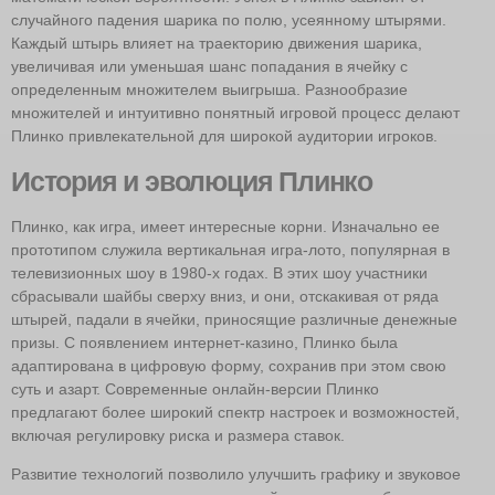
случайного падения шарика по полю, усеянному штырями.
Каждый штырь влияет на траекторию движения шарика,
увеличивая или уменьшая шанс попадания в ячейку с
определенным множителем выигрыша. Разнообразие
множителей и интуитивно понятный игровой процесс делают
Плинко привлекательной для широкой аудитории игроков.
История и эволюция Плинко
Плинко, как игра, имеет интересные корни. Изначально ее
прототипом служила вертикальная игра-лото, популярная в
телевизионных шоу в 1980-х годах. В этих шоу участники
сбрасывали шайбы сверху вниз, и они, отскакивая от ряда
штырей, падали в ячейки, приносящие различные денежные
призы. С появлением интернет-казино, Плинко была
адаптирована в цифровую форму, сохранив при этом свою
суть и азарт. Современные онлайн-версии Плинко
предлагают более широкий спектр настроек и возможностей,
включая регулировку риска и размера ставок.
Развитие технологий позволило улучшить графику и звуковое