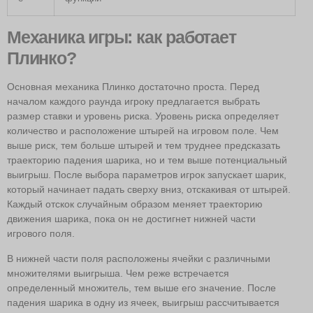
Механика игры: как работает
Плинко?
Основная механика Плинко достаточно проста. Перед
началом каждого раунда игроку предлагается выбрать
размер ставки и уровень риска. Уровень риска определяет
количество и расположение штырей на игровом поле. Чем
выше риск, тем больше штырей и тем труднее предсказать
траекторию падения шарика, но и тем выше потенциальный
выигрыш. После выбора параметров игрок запускает шарик,
который начинает падать сверху вниз, отскакивая от штырей.
Каждый отскок случайным образом меняет траекторию
движения шарика, пока он не достигнет нижней части
игрового поля.
В нижней части поля расположены ячейки с различными
множителями выигрыша. Чем реже встречается
определенный множитель, тем выше его значение. После
падения шарика в одну из ячеек, выигрыш рассчитывается