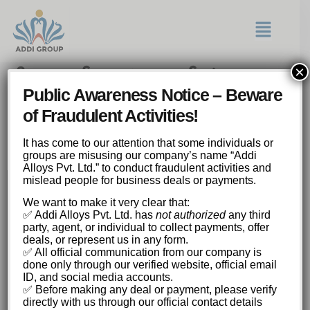
×
ဒီနေ့တည်းက ခံစားချင်တဲ့
Public Awareness Notice – Beware
စည်းစိမ်ပျော်ရွှင်မှုတွေအတွက်
of Fraudulent Activities!
1xbet download လုပ်ပြီး
အကောင်းဆုံး အတွေ့အကြုံ
It has come to our attention that some individuals or
groups are misusing our company’s name “Addi
Alloys Pvt. Ltd.” to conduct fraudulent activities and
mislead people for business deals or payments.
ဒီနေ့တည်းက ခံစားချင်တဲ့ စည်းစိမ်ပျော်ရွှင်မှု
We want to make it very clear that:
တွေအတွက် 1xbet download လုပ်ပြီး
✅ Addi Alloys Pvt. Ltd. has
not authorized
any third
အကောင်းဆုံး အတွေ့အကြုံကို ရယူလိုက်ပါ။
party, agent, or individual to collect payments, offer
deals, or represent us in any form.
1xbet ကာစီနိုရဲ့ အဓိက ထူးကဲချက်များ
✅ All official communication from our company is
1xbet Mobile App အားဖြင့် ကစားခြင်းရဲ့
done only through our verified website, official email
အဆင်အပြော
ID, and social media accounts.
1xbet မှာ ဘယ်လို ဂိမ်းတွေ ကစားနိုင်လဲ
✅ Before making any deal or payment, please verify
1xbet Deposit နဲ့ Withdrawal လုပ်ပုံ
directly with us through our official contact details