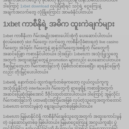
အချက်အလက်တွေကို ခိုင်မာတဲ့ နည်းပညာနဲ့ ထိန်းသိမ်းထားပါတယ်။
ဒါကြောင့်
1xbet download
လုပ်ပြီဆိုရင် သင့်ရဲ့ ငွေကြေးနဲ့
အချက်အလက်တွေ လုံခြုံကြောင်း အာမခံနိုင်ပါတယ်။
1xbet ကာစီနိုရဲ့ အဓိက ထူးကဲချက်များ
1xbet ကာစီနိုဟာ ဂိမ်းအမျိုးအစားပေါင်းစုံကို ပေးဆောင်ပါတယ်။
စွဲလမ်းစေတဲ့ slot ဂိမ်းတွေ၊ လက်တွေ့ ကာစီနိုလိုခံစားရတဲ့ live casino
ဂိမ်းတွေ၊ အဲဒ်မိုဝ်း ဂိမ်းတွေနဲ့ ဆုန်ဒါဂိမ်းတွေအစရှိတဲ့ ဂိမ်းတွေကို
အဆင်ပြေစွာ ကစားနိုင်ပါတယ်။ ဒါ့အပြင်၊ 1xbetဟာ အသုံးပြုသူတွေ
အတွက် အထူးဆုမြှင့်တွေနဲ့ promotion များလည်း ပေးဆောင်ပါတယ်။
ဒီဆုမြှင့်တွေဟာ ဂိမ်းကစားခြင်းကို ပိုမိုစိတ်ဝင်စားစေပြီး၊ ဆုရနိုင်ခြေကို
လည်း တိုးမြှင့်ပေးပါတယ်။
1xbetရဲ့ နောက်ထပ် ထူးကဲချက်တစ်ခုကတော့ လွယ်လွယ်ကူကူ
အသုံးပြုနိုင်တဲ့ interfaceပါ။ ဂိမ်းတွေကို ရှာဖွေဖို့နဲ့ ကစားဖို့အတွက်
အဆင်ပြေဆုံးဖြစ်အောင် ဒီဇိုင်းထုတ်ထားပါတယ်။ ဒါကြောင့် အွန်လိုင်း
ဂိမ်းကစားခြင်းကို ပထမဆုံးအကြိမ်အဖြစ် လုပ်တဲ့သူတွေအတွက်တောင်
1xbetဟာ ကောင်းမွန်တဲ့ ရွေးချယ်မှုတစ်ခုဖြစ်ပါတယ်။
1xbetဟာ မြန်မာနိုင်ငံရှိ ကာစီနိုဂိမ်းချစ်သူတွေအတွက် အထူးကောင်းမွန်
တဲ့ ၀န်ဆောင်မှုတစ်ခု ဖြစ်ပါတယ်။ မြန်မာငွေကြေးနဲ့ အလွယ်ကူဆုံး ပွဲ
တင်နိုင်ခြင်း၊ နုတ်ယူနိုင်ခြင်းတို့ ရှိပါတယ်။ ဒါ့အပြင် မြန်မာဘာသာဖြင့်