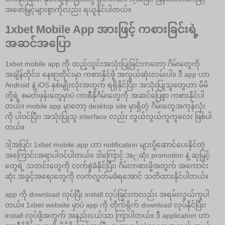
အဖော်မြှင့်များစွာကိုလည်း ရယူနိုင်ပါတယ်။
1xbet Mobile App အားဖြင့် ကစားခြင်းရဲ့
အဆင်အပြော
1xbet mobile app ကို ထည့်သွင်းအသုံးပြုခြင်းကတော့ ဂိမ်းတွေကို
အချိန်တိုင်း၊ နေရာတိုင်းမှာ ကစားနိုင်ဖို့ အလွယ်ဆုံးလမ်းပါ။ ဒီ app ဟာ
Android နဲ့ iOS နှစ်မျိုးလုံးအတွက် ရရှိနိုင်ပြီး၊ အသုံးပြုသူတွေဟာ မိမိ
တို့ရဲ့ စမတ်ဖုန်းတွေမှာပဲ ကာစီနိုဂိမ်းတွေကို အဆင်ပြေစွာ ကစားနိုင်ပါ
တယ်။ mobile app မှာတော့ desktop site မှာရှိတဲ့ ဂိမ်းတွေအကုန်လုံး
ကို ပါဝင်ပြီး၊ အသုံးပြုသူ interface လည်း လွယ်လွယ်ကူကူလေး ဖြစ်ပါ
တယ်။
ဒါ့အပြင်၊ 1xbet mobile app ဟာ notification များပို့ဆောင်ပေးနိုင်တဲ့
အကြောင်းအရာပါဝင်ပါတယ်။ ဒါကြောင့် အලුဆုံး promotion နဲ့ ဆုမြှင့်
တွေရဲ့ သတင်းတွေကို လက်စွဲခံနိုင်ပြီး၊ ဂိမ်းကစားဖို့အတွက် အကောင်း
ဆုံး အခွင့်အရေးတွေကို လက်လွှတ်မခံရအောင် သတိထားနိုင်ပါတယ်။
app ကို download လုပ်ပြီး install လုပ်ခြင်းကလည်း အရမ်းလွယ်ကူပါ
တယ်။ 1xbet website မှာပဲ app ကို တိုက်ရိုက် download လုပ်နိုင်ပြီး၊
install လုပ်ဖို့အတွက် အနည်းငယ်သာ ကြာပါတယ်။ ဒီ application ဟာ