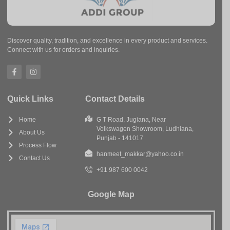
Discover quality, tradition, and excellence in every product and services.
Connect with us for orders and inquiries.
Quick Links
Contact Details
Home
G T Road, Jugiana, Near
Volkswagen Showroom, Ludhiana,
About Us
Punjab - 141017
Process Flow
hanmeet_makkar@yahoo.co.in
Contact Us
+91 987 600 0042
Google Map