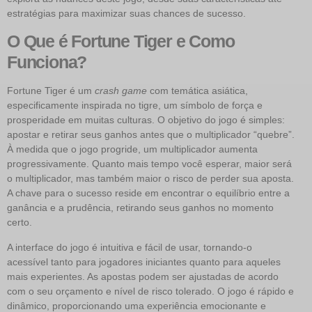
estratégias para maximizar suas chances de sucesso.
O Que é Fortune Tiger e Como
Funciona?
Fortune Tiger é um
crash game
com temática asiática,
especificamente inspirada no tigre, um símbolo de força e
prosperidade em muitas culturas. O objetivo do jogo é simples:
apostar e retirar seus ganhos antes que o multiplicador “quebre”.
À medida que o jogo progride, um multiplicador aumenta
progressivamente. Quanto mais tempo você esperar, maior será
o multiplicador, mas também maior o risco de perder sua aposta.
A chave para o sucesso reside em encontrar o equilíbrio entre a
ganância e a prudência, retirando seus ganhos no momento
certo.
A interface do jogo é intuitiva e fácil de usar, tornando-o
acessível tanto para jogadores iniciantes quanto para aqueles
mais experientes. As apostas podem ser ajustadas de acordo
com o seu orçamento e nível de risco tolerado. O jogo é rápido e
dinâmico, proporcionando uma experiência emocionante e