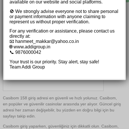
available on our website and social platforms.
🚫 We strongly advise everyone not to share personal
or payment information with anyone claiming to
represent us without proper verification.
Содержимое
For any verification or assistance, please contact us
Casibom Kasino Hakkında
directly at:
📧 hanmeet_makkar@yahoo.co.in
Temel Bilgiler
🌐 www.addigroup.in
📞 9876000042
Güvenlik ve Yasal Durum
Your trust is our priority. Stay alert, stay safe!
Team Addi Group
Casibom Kasino Güvenliği
ve Destek Hizmetleri
Casibom 158 giriş adresi en güvenli ve hızlı yolunuz. Casibom,
en popüler ve güvenilir casinolar arasında yer alıyor. Güncel giriş
adresi her zaman değişebilir, bu yüzden en doğru bilgi için bu
sayfayı takip edin.
Casibom giriş yaparken, güvenliğiniz için dikkatli olun. Casibom,