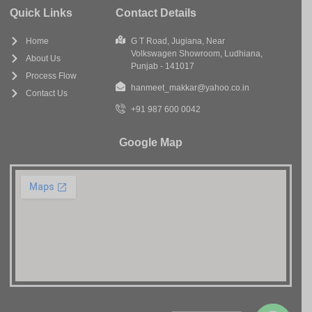
Quick Links
Contact Details
Home
G T Road, Jugiana, Near
Volkswagen Showroom, Ludhiana,
About Us
Punjab - 141017
Process Flow
hanmeet_makkar@yahoo.co.in
Contact Us
+91 987 600 0042
Google Map