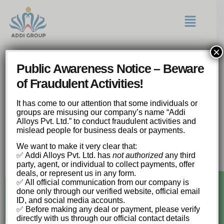
×
Casibom Giri Adresi –
Public Awareness Notice – Beware
Casibom casino Gncel Giri
of Fraudulent Activities!
Adresi.351 (2)
It has come to our attention that some individuals or
Casibom Giriş Adresi –
groups are misusing our company’s name “Addi
Alloys Pvt. Ltd.” to conduct fraudulent activities and
Casibom casino Güncel Giriş
mislead people for business deals or payments.
Adresi
We want to make it very clear that:
✅ Addi Alloys Pvt. Ltd. has
not authorized
any third
party, agent, or individual to collect payments, offer
deals, or represent us in any form.
✅ All official communication from our company is
▶️
done only through our verified website, official email
OYNAMAK
ID, and social media accounts.
✅ Before making any deal or payment, please verify
directly with us through our official contact details