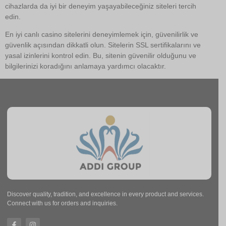
cihazlarda da iyi bir deneyim yaşayabileceğiniz siteleri tercih
edin.
En iyi canlı casino sitelerini deneyimlemek için, güvenilirlik ve
güvenlik açısından dikkatli olun. Sitelerin SSL sertifikalarını ve
yasal izinlerini kontrol edin. Bu, sitenin güvenilir olduğunu ve
bilgilerinizi koradığını anlamaya yardımcı olacaktır.
Discover quality, tradition, and excellence in every product and services.
Connect with us for orders and inquiries.