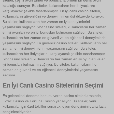
siteleri, çeşitli oyun türleri ve bonuslarla bilinen bir geniş oyun
kataloğu sunuyor. Bu siteler, kullanıcıların her ihtiyaçlarını
karşılayacak şekilde tasarlanmıştır. En iyi canlı casino siteleri,
kullanıcıların güvenliğini ve deneyimini en üst düzeyde koruyor.
Bu siteler, kullanıcıların her zaman en iyi deneyimlerini
yaşamasını sağlıyor. Slot casino siteleri, kullanıcıların her zaman
en iyi oyunları ve en iyi bonusları bulmasını sağlıyor. Bu siteler,
kullanıcıların her zaman en güvenli ve en eğlenceli deneyimlerini
yaşamasını sağlıyor. En güvenilir casino siteleri, kullanıcıların her
zaman en iyi deneyimlerini yaşamasını sağlıyor. Bu siteler,
kullanıcıların her ihtiyaçlarını karşılayacak şekilde tasarlanmıştır.
Slot casino siteleri, kullanıcıların her zaman en iyi oyunları ve en
iyi bonusları bulmasını sağlıyor. Bu siteler, kullanıcıların her
zaman en güvenli ve en eğlenceli deneyimlerini yaşamasını
sağlıyor.
En İyi Canlı Casino Sitelerinin Seçimi
En geleneksel deneme bonusu veren casino siteleri arasında,
Evraç Casino ve Fortuna Casino yer alıyor. Bu siteler, yeni
kullanıcılar için özel teklifler sunarak, oyun deneyimini daha fazla
zenginleştiriyorlar.