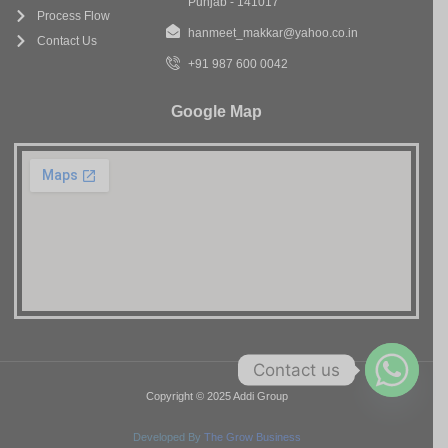
Punjab - 141017
Process Flow
hanmeet_makkar@yahoo.co.in
Contact Us
+91 987 600 0042
Google Map
Contact us
Copyright © 2025 Addi Group
Developed By
The Grow Business