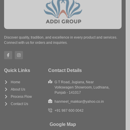
Discover quality, tradition, and excellence in every product and services.
Connect with us for orders and inquiries.
Quick Links
Contact Details
Home
G T Road, Jugiana, Near
Volkswagen Showroom, Ludhiana,
About Us
Punjab - 141017
Process Flow
hanmeet_makkar@yahoo.co.in
Contact Us
+91 987 600 0042
Google Map