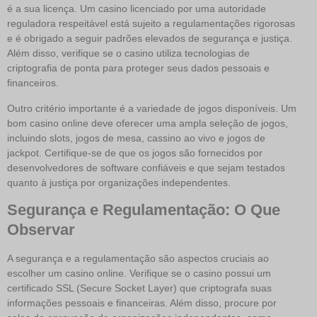
é a sua licença. Um casino licenciado por uma autoridade
reguladora respeitável está sujeito a regulamentações rigorosas
e é obrigado a seguir padrões elevados de segurança e justiça.
Além disso, verifique se o casino utiliza tecnologias de
criptografia de ponta para proteger seus dados pessoais e
financeiros.
Outro critério importante é a variedade de jogos disponíveis. Um
bom casino online deve oferecer uma ampla seleção de jogos,
incluindo slots, jogos de mesa, cassino ao vivo e jogos de
jackpot. Certifique-se de que os jogos são fornecidos por
desenvolvedores de software confiáveis e que sejam testados
quanto à justiça por organizações independentes.
Segurança e Regulamentação: O Que
Observar
A segurança e a regulamentação são aspectos cruciais ao
escolher um casino online. Verifique se o casino possui um
certificado SSL (Secure Socket Layer) que criptografa suas
informações pessoais e financeiras. Além disso, procure por