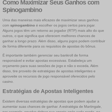
Como Maximizar Seus Ganhos com
Spinogambino
Uma das maneiras mais eficazes de maximizar seus ganhos
com
spinogambino
é escolher os jogos certos para jogar.
Alguns jogos têm um retorno ao jogador (RTP) mais alto do que
outros, o que significa que oferecem melhores chances de
ganhar a longo prazo. Além disso, alguns jogos podem contribuir
de forma diferente para os requisitos de apostas do bônus.
É importante também gerenciar seu bankroll de forma
responsável e evitar apostas excessivas. Estabeleça um
orçamento para suas sessões de jogo e não o exceda. Além
disso, tire proveito de estratégias de apostas inteligentes e
aproveite os recursos de jogo responsável oferecidos pelo
casino.
Estratégias de Apostas Inteligentes
Existem diversas estratégias de apostas que podem ajudar a
aumentar suas chances de ganhar. A estratégia de Martingale,
por exemplo, envolve dobrar sua aposta após cada perda, na