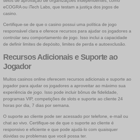
selos de aprovação de organizações independentes, como
eCOGRA ou iTech Labs, que testam a justiça dos jogos de
casino.
Certifique-se de que o casino possui uma política de jogo
responsável clara e oferece recursos para ajudar os jogadores a
controlar seu comportamento de jogo. Isso inclui a capacidade
de definir limites de depósito, limites de perda e autoexclusão.
Recursos Adicionais e Suporte ao
Jogador
Muitos casinos online oferecem recursos adicionais e suporte ao
jogador para ajudar os jogadores a aproveitar ao máximo sua
experiência de jogo. Isso pode incluir bônus de fidelidade,
programas VIP, competições de slots e suporte ao cliente 24
horas por dia, 7 dias por semana.
O suporte ao cliente pode ser acessado por telefone, e-mail ou
chat ao vivo. Certifique-se de que o suporte ao cliente é
responsivo e eficiente e que pode ajudá-lo com quaisquer
dúvidas ou problemas que você possa ter.