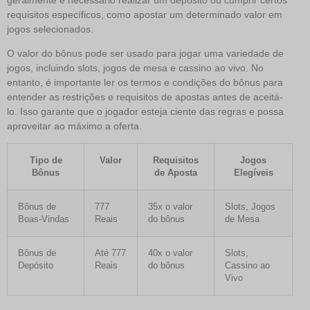
requisitos específicos, como apostar um determinado valor em
jogos selecionados.
O valor do bônus pode ser usado para jogar uma variedade de
jogos, incluindo slots, jogos de mesa e cassino ao vivo. No
entanto, é importante ler os termos e condições do bônus para
entender as restrições e requisitos de apostas antes de aceitá-
lo. Isso garante que o jogador esteja ciente das regras e possa
aproveitar ao máximo a oferta.
Tipo de
Valor
Requisitos
Jogos
Bônus
de Aposta
Elegíveis
Bônus de
777
35x o valor
Slots, Jogos
Boas-Vindas
Reais
do bônus
de Mesa
Bônus de
Até 777
40x o valor
Slots,
Depósito
Reais
do bônus
Cassino ao
Vivo