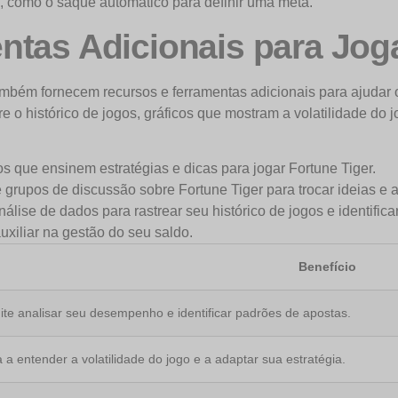
o, como o saque automático para definir uma meta.
ntas Adicionais para Jog
ambém fornecem recursos e ferramentas adicionais para ajudar 
re o histórico de jogos, gráficos que mostram a volatilidade do j
os que ensinem estratégias e dicas para jogar Fortune Tiger.
e grupos de discussão sobre Fortune Tiger para trocar ideias e
álise de dados para rastrear seu histórico de jogos e identificar
uxiliar na gestão do seu saldo.
Benefício
te analisar seu desempenho e identificar padrões de apostas.
 a entender a volatilidade do jogo e a adaptar sua estratégia.