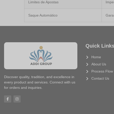
Limites de Apostas
Impe
Saque Automático
Garan
Quick Link
Home
About Us
Process Flow
Discover quality, tradition, and excellence in
Contact Us
every product and services. Connect with us
for orders and inquiries.