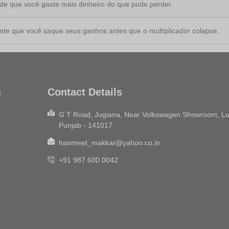
de que você gaste mais dinheiro do que pode perder.
te que você saque seus ganhos antes que o multiplicador colapse.
s
Contact Details
G T Road, Jugiana, Near Volkswagen Showroom, Lu
Punjab - 141017
hanmeet_makkar@yahoo.co.in
+91 987 600 0042