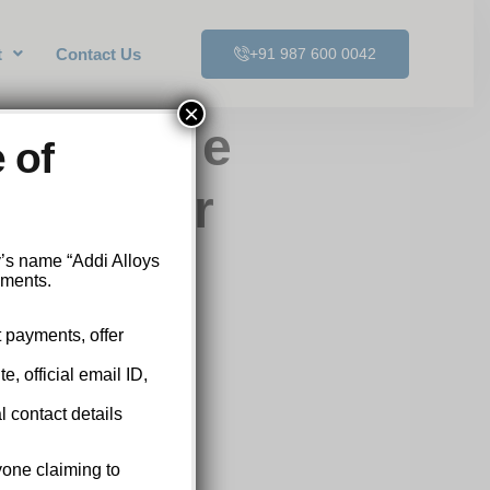
t
Contact Us
+91 987 600 0042
×
 o Jogo e
 of
une Tiger
y’s name “Addi Alloys
yments.
t payments, offer
, official email ID,
l contact details
yone claiming to