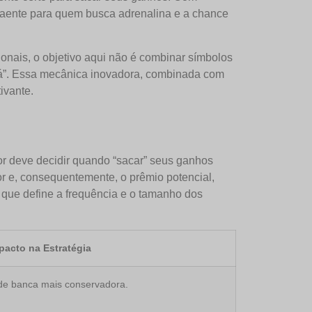
traente para quem busca adrenalina e a chance
ionais, o objetivo aqui não é combinar símbolos
rá”. Essa mecânica inovadora, combinada com
ivante.
or deve decidir quando “sacar” seus ganhos
or e, consequentemente, o prêmio potencial,
, que define a frequência e o tamanho dos
pacto na Estratégia
de banca mais conservadora.