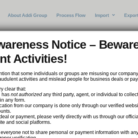
About Addi Group
Process Flow
Import
Expor
 Explosivas Domine
wareness Notice – Beware
us Ganhos com Fort
t Activities!
tention that some individuals or groups are misusing our compan
fraudulent activities and mislead people for business deals or pa
y clear that:
. has
not authorized
any third party, agent, or individual to collec
in any form.
cation from our company is done only through our verified website
unts.
al or payment, please verify directly with us through our officia
te and social platforms.
 everyone not to share personal or payment information with an
oper verification.