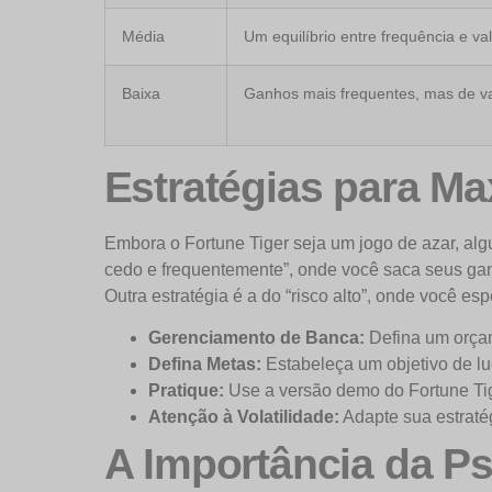
Média
Um equilíbrio entre frequência e va
Baixa
Ganhos mais frequentes, mas de v
Estratégias para M
Embora o Fortune Tiger seja um jogo de azar, al
cedo e frequentemente”, onde você saca seus gan
Outra estratégia é a do “risco alto”, onde você e
Gerenciamento de Banca:
Defina um orçam
Defina Metas:
Estabeleça um objetivo de luc
Pratique:
Use a versão demo do Fortune Tige
Atenção à Volatilidade:
Adapte sua estratég
A Importância da Ps