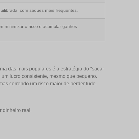
ilibrada, com saques mais frequentes.
em minimizar o risco e acumular ganhos
a das mais populares é a estratégia do “sacar
m um lucro consistente, mesmo que pequeno.
 mas correndo um risco maior de perder tudo.
 dinheiro real.