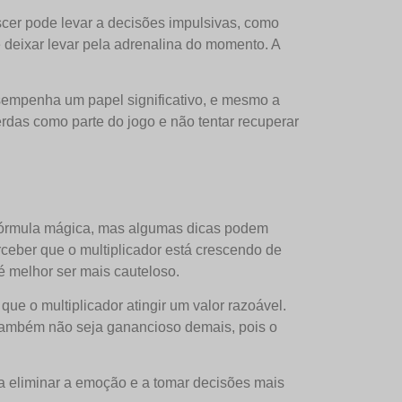
escer pode levar a decisões impulsivas, como
 deixar levar pela adrenalina do momento. A
desempenha um papel significativo, e mesmo a
rdas como parte do jogo e não tentar recuperar
 fórmula mágica, mas algumas dicas podem
erceber que o multiplicador está crescendo de
é melhor ser mais cauteloso.
ue o multiplicador atingir um valor razoável.
 também não seja ganancioso demais, pois o
 a eliminar a emoção e a tomar decisões mais