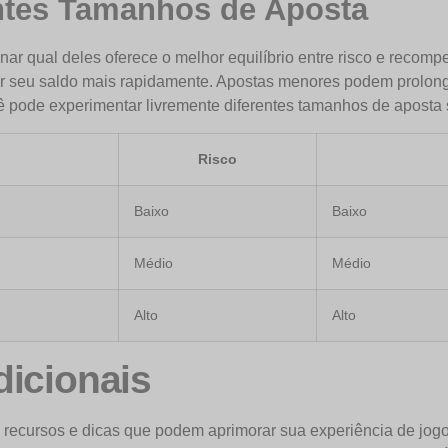
ntes Tamanhos de Aposta
nar qual deles oferece o melhor equilíbrio entre risco e reco
 seu saldo mais rapidamente. Apostas menores podem prolong
pode experimentar livremente diferentes tamanhos de aposta 
Risco
Baixo
Baixo
Médio
Médio
Alto
Alto
dicionais
 recursos e dicas que podem aprimorar sua experiência de jogo