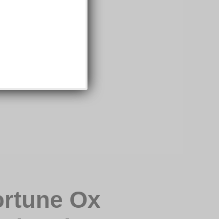
ortune Ox