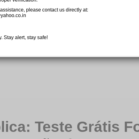
 assistance, please contact us directly at:
yahoo.co.in
y. Stay alert, stay safe!
lica: Teste Grátis F