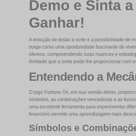
Demo e Sinta 
Ganhar!
A emoção de testar a sorte e a possibilidade de mu
surge como uma oportunidade fascinante de viven
oferece, compreendendo suas nuances e estratégia
ilimitado que a sorte pode lhe proporcionar com e
Entendendo a Mecâ
O jogo Fortune Ox, em sua versão demo, proporcio
símbolos, as combinações vencedoras e as funci
uma excelente ferramenta para experimentar difere
financeiro permite uma aprendizagem mais descon
Símbolos e Combinaçõ