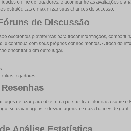
nidades online de jogadores, e acompanhe as avaliações e aná
ões estratégicas e maximizar suas chances de sucesso.
Fóruns de Discussão
ão excelentes plataformas para trocar informações, compartilh
as, e contribua com seus próprios conhecimentos. A troca de i
não encontraria em outro lugar.
s.
outros jogadores.
e Resenhas
em jogos de azar para obter uma perspectiva informada sobre o
 jogo, suas vantagens e desvantagens, e suas chances de ganhar
de Análise Estatística