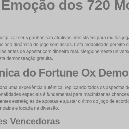
a Emoção dos 720 M
ltiplicar seus ganhos são atrativos irresistíveis para muitos j
ciar a dinâmica do jogo sem riscos. Esta modalidade permite 
s antes de apostar com dinheiro real. Mergulhe neste univers
sta demonstração gratuita.
nica do Fortune Ox Demo
na uma experiência autêntica, replicando todos os aspectos do 
onalidades especiais é fundamental para maximizar as chance
ntes estratégias de apostas e ajustar o ritmo do jogo de acord
traída e focada na diversão.
es Vencedoras