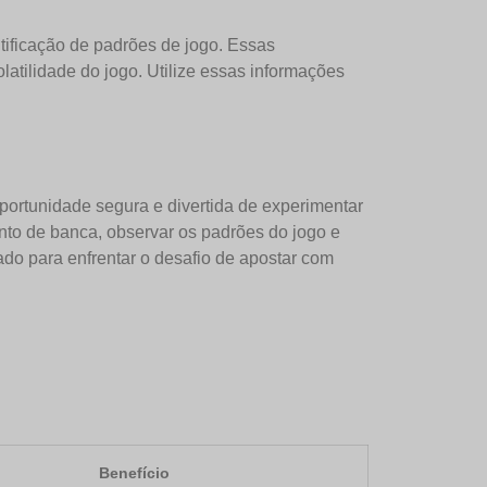
tificação de padrões de jogo. Essas
atilidade do jogo. Utilize essas informações
ortunidade segura e divertida de experimentar
nto de banca, observar os padrões do jogo e
ado para enfrentar o desafio de apostar com
Benefício