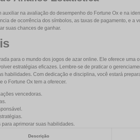
m auxiliar na avaliação do desempenho do Fortune Ox e na iden
cia de ocorrência dos símbolos, as taxas de pagamento, e a vol
tar suas chances de ganhar.
is
ada para o mundo dos jogos de azar online. Ele oferece uma op
lver estratégias eficazes. Lembre-se de praticar o gerenciame
uas habilidades. Com dedicação e disciplina, você estará prepar
ue o Fortune Ox tem a oferecer.
nações vencedoras.
as.
sponsável.
tratégias.
s para aprimorar suas habilidades.
Descrição