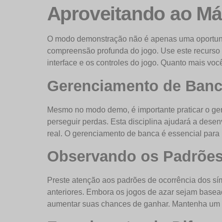
Aproveitando ao M
O modo demonstração não é apenas uma oportunida
compreensão profunda do jogo. Use este recurso pa
interface e os controles do jogo. Quanto mais voc
Gerenciamento de Banca
Mesmo no modo demo, é importante praticar o ger
perseguir perdas. Esta disciplina ajudará a dese
real. O gerenciamento de banca é essencial para p
Observando os Padrões
Preste atenção aos padrões de ocorrência dos sí
anteriores. Embora os jogos de azar sejam basea
aumentar suas chances de ganhar. Mantenha um reg