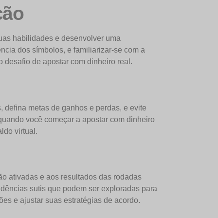
ção
suas habilidades e desenvolver uma
ncia dos símbolos, e familiarizar-se com a
 desafio de apostar com dinheiro real.
 defina metas de ganhos e perdas, e evite
s quando você começar a apostar com dinheiro
do virtual.
ão ativadas e aos resultados das rodadas
ndências sutis que podem ser exploradas para
es e ajustar suas estratégias de acordo.