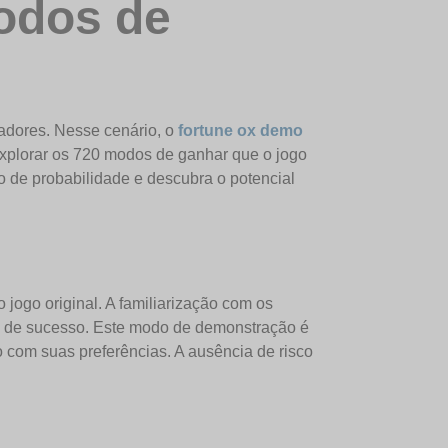
odos de
ogadores. Nesse cenário, o
fortune ox demo
explorar os 720 modos de ganhar que o jogo
o de probabilidade e descubra o potencial
jogo original. A familiarização com os
s de sucesso. Este modo de demonstração é
o com suas preferências. A ausência de risco