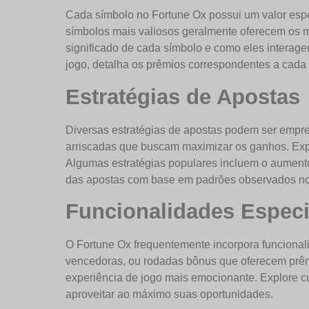
Cada símbolo no Fortune Ox possui um valor esp
símbolos mais valiosos geralmente oferecem os 
significado de cada símbolo e como eles interagem
jogo, detalha os prêmios correspondentes a cad
Estratégias de Apostas
Diversas estratégias de apostas podem ser empr
arriscadas que buscam maximizar os ganhos. Exper
Algumas estratégias populares incluem o aumento 
das apostas com base em padrões observados no
Funcionalidades Espec
O Fortune Ox frequentemente incorpora funcional
vencedoras, ou rodadas bônus que oferecem prêmi
experiência de jogo mais emocionante. Explore cu
aproveitar ao máximo suas oportunidades.