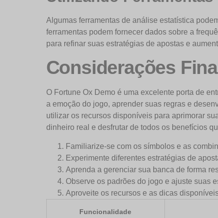
Algumas ferramentas de análise estatística pode
ferramentas podem fornecer dados sobre a frequên
para refinar suas estratégias de apostas e aumen
Considerações Fina
O Fortune Ox Demo é uma excelente porta de entr
a emoção do jogo, aprender suas regras e desenvo
utilizar os recursos disponíveis para aprimorar s
dinheiro real e desfrutar de todos os benefícios q
Familiarize-se com os símbolos e as combi
Experimente diferentes estratégias de apost
Aprenda a gerenciar sua banca de forma re
Observe os padrões do jogo e ajuste suas es
Aproveite os recursos e as dicas disponívei
Funcionalidade