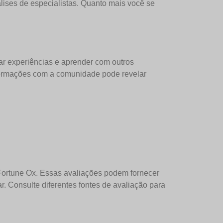
lises de especialistas. Quanto mais você se
ar experiências e aprender com outros
nformações com a comunidade pode revelar
 Fortune Ox. Essas avaliações podem fornecer
. Consulte diferentes fontes de avaliação para