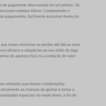
a de pagamento ativa resulta em um prêmio. Os
oporcionam rodadas bônus. Compreender o
a de pagamentos, facilmente acessível dentro do
ue visam minimizar as perdas até táticas mais
a eficácia e adaptá-las ao seu estilo de jogo.
emas de apostas fixas ou a variação do valor
tros símbolos para formar combinações
ativamente as chances de ganhar e tornar a
ionalidades especiais no modo demo, a fim de