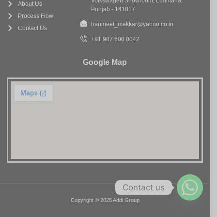
Volkswagen Showroom, Ludhiana,
About Us
Punjab - 141017
Process Flow
hanmeet_makkar@yahoo.co.in
Contact Us
+91 987 600 0042
Google Map
Contact us
Copyright © 2025 Addi Group