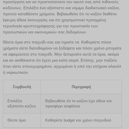
προσέγγιση και να προστατεύσετε τον εαυτό σας από πιθανούς
κινδύνους. Επιλέξτε ένα αξιόπιστο και νόμιμο διαδικτυακό καζίνο,
προτού καταθέσετε χρήματα. Βεβαιωθείτε ότι το καζίνο διαθέτει
έγκυρη άδεια λειτουργίας και ότι χρησιμοποιεί προηγμένη
τεχνολογία κρυπτογράφησης για την προστασία των
προσωπικών και οικονομικών σας δεδομένων.
Θέστε όρια στο παιχνίδι σας και τηρείτε τα. Καθορίστε πόσα
χρήματα είστε διατεθειμένοι να ξοδέψετε και πόσο χρόνο μπορείτε
να αφιερώσετε στο παιχνίδι. Μην ξεπερνάτε αυτά τα όρια, ακόμα
και αν αισθάνεστε ότι έχετε μια καλή σειρά. Επίσης, μην παίζετε
όταν είστε στενοχωρημένοι, αγχωμένοι ή υπό την επήρεια αλκοόλ
ή ναρκωτικών.
Συμβουλή
Περιγραφή
Επιλέξτε
Βεβαιωθείτε ότι το καζίνο έχει άδεια και
αξιόπιστο καζίνο
προσφέρει ασφάλεια.
Θέστε όρια
Καθορίστε budget και χρόνο παιχνιδιού.