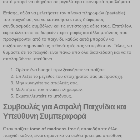
αυτό μπορεί να οδηγήσει σε μεγαλύτερα οικονομικά προβλήματα.
Επίσης, αξίζει να μελετήσετε τον πίνακα πληρωμών (paytable)
του παιχνιδιού, για να κατανοήσετε τους διάφορους
συνδυασμούς συμβόλων και τις αντίστοιχες αξίες τους. Επιπλέον,
εκμεταλλευτείτε τις δωρεάν περιστροφές και άλλα μπόνους που
προσφέρονται από το παιχνίδι, καθώς αυτά μπορούν να
αυξήσουν σημαντικά τις πιθανότητές σας να κερδίσουν. Τέλος, να
θυμάστε ότι το παιχνίδι είναι πάνω από όλα διασκέδαση και να το
απολαμβάνετε υπεύθυνα.
Ορίστε ένα budget πριν ξεκινήσετε να παίζετε.
Επιλέξτε το μέγεθος του στοιχήματός σας με προσοχή.
Μην κυνηγάτε τις απώλειές σας.
Μελετήστε τον πίνακα πληρωμών.
Εκμεταλλευτείτε τα μπόνους.
Συμβουλές για Ασφαλή Παιχνίδια και
Υπεύθυνη Συμπεριφορά
Όταν παίζετε
tome of madness free
ή οποιοδήποτε άλλο
παιχνίδι καζίνο, είναι σημαντικό να υιοθετήσετε μια υπεύθυνη