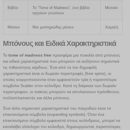
Βιβλίο
Το “Tome of Madness”, ένα βιβλίο
Μεσαία
αρχαίων γνώσεων
Μάσκα
Μια μυστηριώδης μάσκα
Χαμηλή
Μπόνους και Ειδικά Χαρακτηριστικά
Το
tome of madness free
προσφέρει μια ποικιλία από μπόνους
και ειδικά χαρακτηριστικά που μπορούν να αυξήσουν σημαντικά
τις πιθανότητες κέρδους. Ένα από τα πιο δημοφιλή
χαρακτηριστικά είναι οι δωρεάν περιστροφές (free spins), οι
οποίες ενεργοποιούνται όταν εμφανιστούν τρία ή περισσότερα
σύμβολα Scatter στον κύλινδρο. Κατά τη διάρκεια των δωρεάν
περιστροφών, οι παίκτες μπορούν να απολαύσουν πρόσθετους
πολλαπλασιαστές και άλλα μπόνους.
Ένα άλλο σημαντικό χαρακτηριστικό του παιχνιδιού είναι τα
επεκτεινόμενα σύμβολα (expanding symbols). Όταν ένα
επεκτεινόμενο σύμβολο εμφανιστεί στους κυλίνδρους, μπορεί να
καταλάβει ολόκληρο τον κύλινδρο, δημιουργώντας περισσότερες