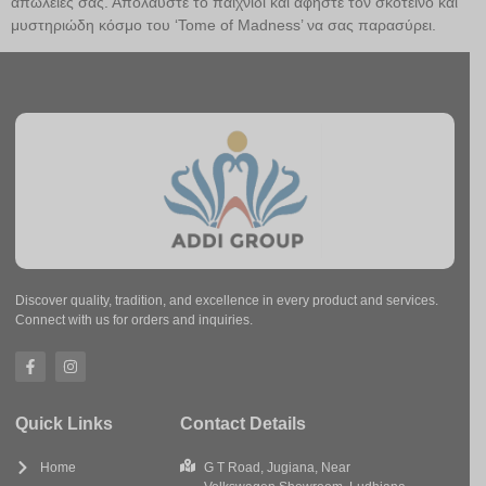
απώλειές σας. Απολαύστε το παιχνίδι και αφήστε τον σκοτεινό και
μυστηριώδη κόσμο του ‘Tome of Madness’ να σας παρασύρει.
Discover quality, tradition, and excellence in every product and services.
Connect with us for orders and inquiries.
Quick Links
Contact Details
Home
G T Road, Jugiana, Near