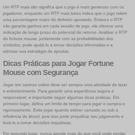
Um RTP mais alto significa que o jogo é mais generoso com os
jogadores, enquanto um RTP mais baixo indica que o jogo retém
uma porcentagem maior do dinheiro apostado. Embora o RTP
não garanta ganhos em cada sessão de jogo, ele oferece uma
indicação de longo prazo do potencial de retorno. Analisar o RTP
do fortune mouse, juntamente com as probabilidades dos
símbolos, pode ajudá-lo a tomar decisões informadas e a
otimizar sua estratégia de apostas.
Dicas Práticas para Jogar Fortune
Mouse com Segurança
Jogar em casinos online deve ser sempre uma atividade de lazer
e entretenimento. Para garantir uma experiência segura e
responsável, é importante seguir algumas dicas práticas. Em
primeiro lugar, defina um limite de tempo para jogar e cumpra-o
rigorosamente. Evite jogar quando estiver cansado ou sob a
influência de álcool, pois isso pode prejudicar seu julgamento e
levá-lo a tomar decisões impulsivas.
Em segundo lugar, nunca aposte mais do que você pode perder.