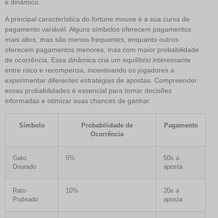
e dinâmico.
A principal característica do fortune mouse é a sua curva de
pagamento variável. Alguns símbolos oferecem pagamentos
mais altos, mas são menos frequentes, enquanto outros
oferecem pagamentos menores, mas com maior probabilidade
de ocorrência. Essa dinâmica cria um equilíbrio interessante
entre risco e recompensa, incentivando os jogadores a
experimentar diferentes estratégias de apostas. Compreender
essas probabilidades é essencial para tomar decisões
informadas e otimizar suas chances de ganhar.
Símbolo
Probabilidade de
Pagamento
Ocorrência
Gato
5%
50x a
Dourado
aposta
Rato
10%
20x a
Prateado
aposta