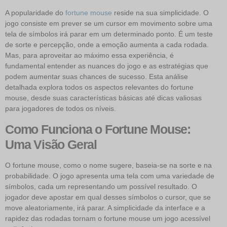
A popularidade do
fortune mouse
reside na sua simplicidade. O
jogo consiste em prever se um cursor em movimento sobre uma
tela de símbolos irá parar em um determinado ponto. É um teste
de sorte e percepção, onde a emoção aumenta a cada rodada.
Mas, para aproveitar ao máximo essa experiência, é
fundamental entender as nuances do jogo e as estratégias que
podem aumentar suas chances de sucesso. Esta análise
detalhada explora todos os aspectos relevantes do fortune
mouse, desde suas características básicas até dicas valiosas
para jogadores de todos os níveis.
Como Funciona o Fortune Mouse:
Uma Visão Geral
O fortune mouse, como o nome sugere, baseia-se na sorte e na
probabilidade. O jogo apresenta uma tela com uma variedade de
símbolos, cada um representando um possível resultado. O
jogador deve apostar em qual desses símbolos o cursor, que se
move aleatoriamente, irá parar. A simplicidade da interface e a
rapidez das rodadas tornam o fortune mouse um jogo acessível