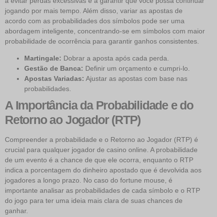
a evitar perdas excessivas e a garantir que você possa continuar
jogando por mais tempo. Além disso, variar as apostas de
acordo com as probabilidades dos símbolos pode ser uma
abordagem inteligente, concentrando-se em símbolos com maior
probabilidade de ocorrência para garantir ganhos consistentes.
Martingale:
Dobrar a aposta após cada perda.
Gestão de Banca:
Definir um orçamento e cumpri-lo.
Apostas Variadas:
Ajustar as apostas com base nas
probabilidades.
A Importância da Probabilidade e do
Retorno ao Jogador (RTP)
Compreender a probabilidade e o Retorno ao Jogador (RTP) é
crucial para qualquer jogador de casino online. A probabilidade
de um evento é a chance de que ele ocorra, enquanto o RTP
indica a porcentagem do dinheiro apostado que é devolvida aos
jogadores a longo prazo. No caso do fortune mouse, é
importante analisar as probabilidades de cada símbolo e o RTP
do jogo para ter uma ideia mais clara de suas chances de
ganhar.