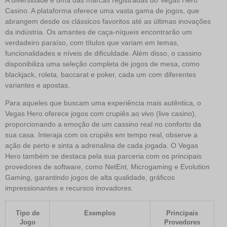
Casino. A plataforma oferece uma vasta gama de jogos, que
abrangem desde os clássicos favoritos até as últimas inovações
da indústria. Os amantes de caça-níqueis encontrarão um
verdadeiro paraíso, com títulos que variam em temas,
funcionalidades e níveis de dificuldade. Além disso, o cassino
disponibiliza uma seleção completa de jogos de mesa, como
blackjack, roleta, baccarat e poker, cada um com diferentes
variantes e apostas.
Para aqueles que buscam uma experiência mais autêntica, o
Vegas Hero oferece jogos com crupiês ao vivo (live casino),
proporcionando a emoção de um cassino real no conforto da
sua casa. Interaja com os crupiês em tempo real, observe a
ação de perto e sinta a adrenalina de cada jogada. O Vegas
Hero também se destaca pela sua parceria com os principais
provedores de software, como NetEnt, Microgaming e Evolution
Gaming, garantindo jogos de alta qualidade, gráficos
impressionantes e recursos inovadores.
Tipo de
Exemplos
Principais
Jogo
Provedores