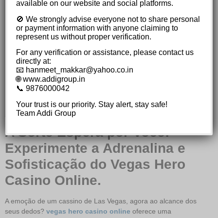
Emoção
available on our website and social platforms.
Cassino ao Vivo: A Imersão em um Cassino
🚫 We strongly advise everyone not to share personal
Real
or payment information with anyone claiming to
Segurança e Confiança: A Prioridade do
represent us without proper verification.
Vegas Hero
For any verification or assistance, please contact us
Processo de Registro e Verificação de
directly at:
Conta
📧 hanmeet_makkar@yahoo.co.in
Métodos de Pagamento Seguros e
🌐 www.addigroup.in
Convenientes
📞 9876000042
Suporte ao Cliente: Assistência
Your trust is our priority. Stay alert, stay safe!
Personalizada e Eficaz
Team Addi Group
A Sorte Espera por Você:
Experimente a Adrenalina e
Sofisticação do Vegas Hero
Casino Online.
A emoção de um cassino de Las Vegas, agora ao alcance dos
seus dedos?
vegas hero casino online
oferece uma