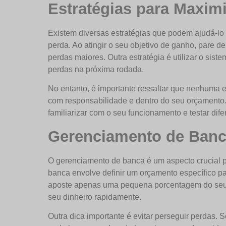
Estratégias para Maxim
Existem diversas estratégias que podem ajudá-lo 
perda. Ao atingir o seu objetivo de ganho, pare de
perdas maiores. Outra estratégia é utilizar o si
perdas na próxima rodada.
No entanto, é importante ressaltar que nenhuma es
com responsabilidade e dentro do seu orçamento. 
familiarizar com o seu funcionamento e testar dife
Gerenciamento de Banc
O gerenciamento de banca é um aspecto crucial p
banca envolve definir um orçamento específico p
aposte apenas uma pequena porcentagem do seu sal
seu dinheiro rapidamente.
Outra dica importante é evitar perseguir perdas.