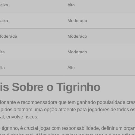
aixa
Alto
aixa
Moderado
oderada
Moderado
lta
Moderado
lta
Alto
s Sobre o Tigrinho
cionante e recompensadora que tem ganhado popularidade cresc
pidos o tornam uma opção atraente para jogadores de todos os 
al, envolve riscos.
tigrinho, é crucial jogar com responsabilidade, definir um orç