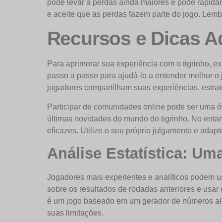
pode levar a perdas ainda maiores e pode rapida
e aceite que as perdas fazem parte do jogo. Lembre
Recursos e Dicas Ad
Para aprimorar sua experiência com o tigrinho, exp
passo a passo para ajudá-lo a entender melhor o
jogadores compartilham suas experiências, estrat
Participar de comunidades online pode ser uma ót
últimas novidades do mundo do tigrinho. No entan
eficazes. Utilize o seu próprio julgamento e adapt
Análise Estatística: U
Jogadores mais experientes e analíticos podem usar
sobre os resultados de rodadas anteriores e usar e
é um jogo baseado em um gerador de números aleat
suas limitações.