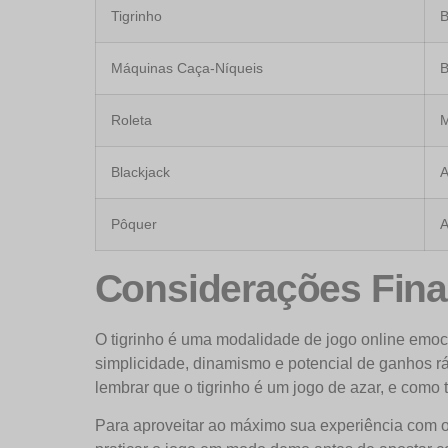
Tigrinho
B
Máquinas Caça-Níqueis
B
Roleta
M
Blackjack
A
Pôquer
A
Considerações Finai
O tigrinho é uma modalidade de jogo online emo
simplicidade, dinamismo e potencial de ganhos rá
lembrar que o tigrinho é um jogo de azar, e como t
Para aproveitar ao máximo sua experiência com o 