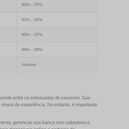
95% – 97%
92% – 96%
95% – 97%
98% – 99%
Variável
ente entre os entusiastas de cassinos. Sua
níveis de experiência. No entanto, é importante
amento, gerenciar sua banca com sabedoria e