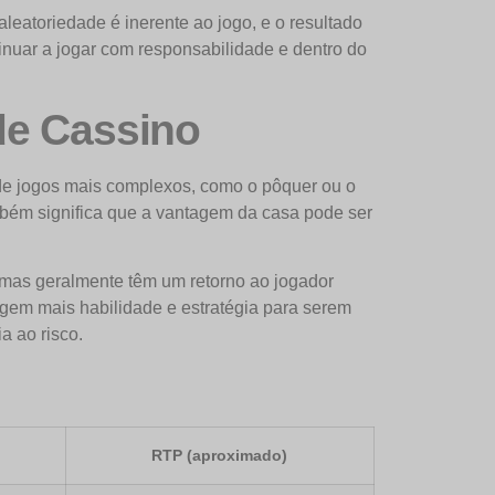
aleatoriedade é inerente ao jogo, e o resultado
inuar a jogar com responsabilidade e dentro do
de Cassino
o de jogos mais complexos, como o pôquer ou o
também significa que a vantagem da casa pode ser
 mas geralmente têm um retorno ao jogador
igem mais habilidade e estratégia para serem
a ao risco.
RTP (aproximado)