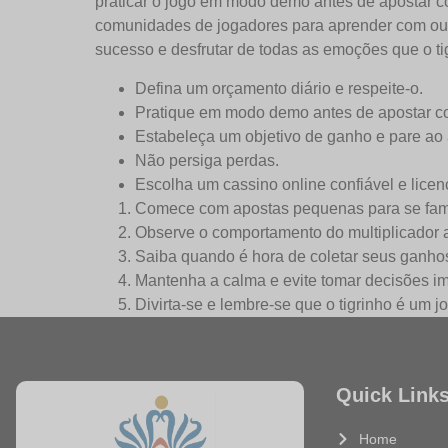
praticar o jogo em modo demo antes de apostar com
comunidades de jogadores para aprender com out
sucesso e desfrutar de todas as emoções que o tig
Defina um orçamento diário e respeite-o.
Pratique em modo demo antes de apostar co
Estabeleça um objetivo de ganho e pare ao a
Não persiga perdas.
Escolha um cassino online confiável e licen
Comece com apostas pequenas para se famil
Observe o comportamento do multiplicador a
Saiba quando é hora de coletar seus ganho
Mantenha a calma e evite tomar decisões im
Divirta-se e lembre-se que o tigrinho é um j
Quick Link
Home