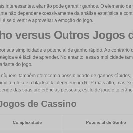
hts interessantes, ela não pode garantir ganhos. O elemento de 
tante não depender excessivamente da análise estatística e cont
 é se divertir e aproveitar a emoção do jogo.
nho versus Outros Jogos 
 por sua simplicidade e potencial de ganho rápido. Ao contrári
ratégica e é fácil de aprender. No entanto, essa simplicidade 
ariante do jogo.
níqueis, também oferecem a possibilidade de ganhos rápidos,
mo a roleta e o blackjack, oferecem um RTP mais alto, mas ex
nde das suas preferências pessoais, estilo de jogo e tolerânci
 Jogos de Cassino
Complexidade
Potencial de Ganho