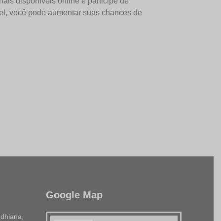
ais disponíveis online e participe de
el, você pode aumentar suas chances de
Google Map
dhiana,