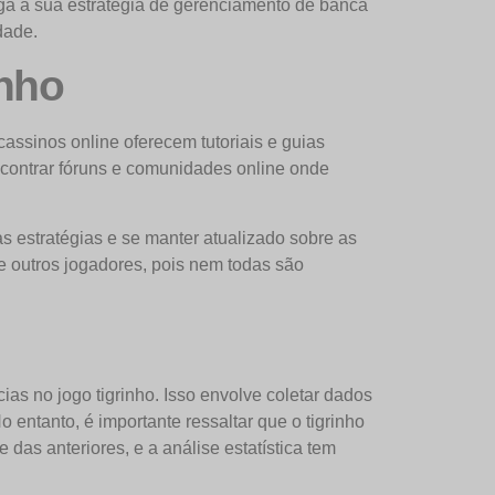
ga a sua estratégia de gerenciamento de banca
dade.
inho
cassinos online oferecem tutoriais e guias
ncontrar fóruns e comunidades online onde
 estratégias e se manter atualizado sobre as
de outros jogadores, pois nem todas são
ias no jogo tigrinho. Isso envolve coletar dados
 entanto, é importante ressaltar que o tigrinho
as anteriores, e a análise estatística tem