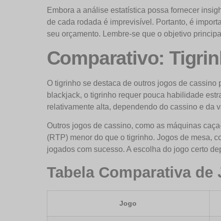
Embora a análise estatística possa fornecer insig
de cada rodada é imprevisível. Portanto, é impor
seu orçamento. Lembre-se que o objetivo principal
Comparativo: Tigri
O tigrinho se destaca de outros jogos de cassino
blackjack, o tigrinho requer pouca habilidade est
relativamente alta, dependendo do cassino e da v
Outros jogos de cassino, como as máquinas caça-
(RTP) menor do que o tigrinho. Jogos de mesa, co
jogados com sucesso. A escolha do jogo certo depe
Tabela Comparativa de
Jogo