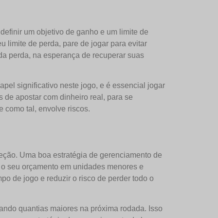
efinir um objetivo de ganho e um limite de
u limite de perda, pare de jogar para evitar
ada perda, na esperança de recuperar suas
el significativo neste jogo, e é essencial jogar
 de apostar com dinheiro real, para se
e como tal, envolve riscos.
ceção. Uma boa estratégia de gerenciamento de
da o seu orçamento em unidades menores e
 de jogo e reduzir o risco de perder todo o
stando quantias maiores na próxima rodada. Isso